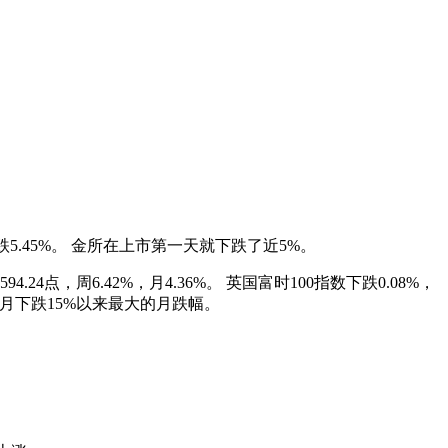
下跌5.45%。 金所在上市第一天就下跌了近5%。
4.24点，周6.42%，月4.36%。 英国富时100指数下跌0.08%，
，为3月下跌15%以来最大的月跌幅。