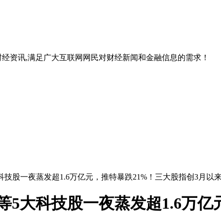
经资讯,满足广大互联网网民对财经新闻和金融信息的需求！
大科技股一夜蒸发超1.6万亿元，推特暴跌21%！三大股指创3月以
等5大科技股一夜蒸发超1.6万