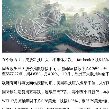
在个股方面，美股科技巨头几乎集体大跌。 facebook下跌6.1
周五欧洲三大股价指数涨幅不同，德国dax指数下跌0.36%，至11556.4
至5577.27点，周4.83%，月4.92%。 10月，欧洲三大股
欧洲有可能再次面临疫情封锁，美国科技巨头业绩不佳，人们
国际原油期货周五再跌，连续三天下跌，再创五个月新低，本周
WTI 12月原油期货下跌0.38美元，跌幅1.05%，报35.79