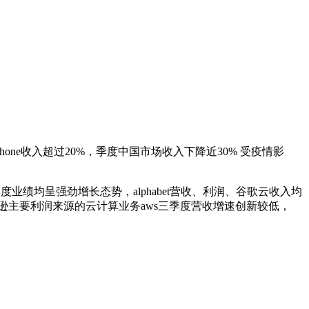
ne收入超过20%，季度中国市场收入下降近30% 受疫情影
业绩均呈强劲增长态势，alphabet营收、利润、谷歌云收入均
逊主要利润来源的云计算业务aws三季度营收增速创新较低，