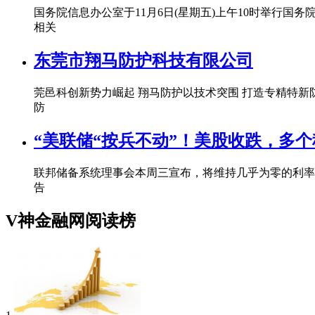
国务院信息办公室于11月6日(星期五)上午10时举行
相关
东莞市翔马防护科技有限公司
莞邑科创新势力崛起 翔马防护以技术突围 打造专精特
防
“美联储“按兵不动”！美股收跌，多
联邦储备系统理事会本周三宣布，将维持几乎为零的利率
告
V神金融网阅读榜