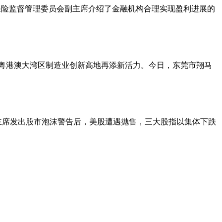
行保险监督管理委员会副主席介绍了金融机构合理实现盈利进展的
，粤港澳大湾区制造业创新高地再添新活力。今日，东莞市翔马
主席发出股市泡沫警告后，美股遭遇抛售，三大股指以集体下跌