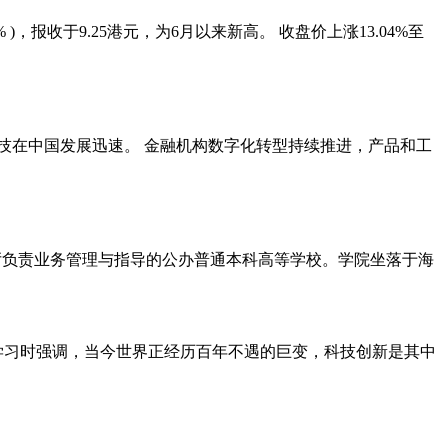
% )，报收于9.25港元，为6月以来新高。 收盘价上涨13.04%至
科技在中国发展迅速。 金融机构数字化转型持续推进，产品和工
育厅负责业务管理与指导的公办普通本科高等学校。学院坐落于海
持学习时强调，当今世界正经历百年不遇的巨变，科技创新是其中