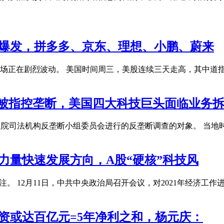
大爆发，拼多多、京东、理想、小鹏、蔚来
正在剧烈波动。 美国时间周三，美股连续三天走高，其中道指超过
pp？被指控垄断，美国四大科技巨头面临业务
国众议院司法机构反垄断小组委员会进行的反垄断调查的对象。 当地
力量快速发展方向，A股“硬核”科技风
。 12月11日，中共中央政治局召开会议，对2021年经济工
融资或达百亿元=5年净利之和，杨元庆：