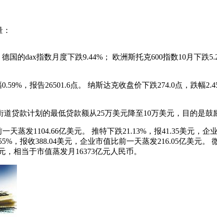
量：
的dax指数月度下跌9.44%； 欧洲斯托克600指数10月下
9%，报告26501.6点。 纳斯达克收盘价下跌274.0点，跌幅2.45%
道贷款计划的最低贷款额从25万美元降至10万美元，目的是鼓
天蒸发1104.66亿美元。 推特下跌21.13%，报41.35美元，企
.55%，报收388.04美元，企业市值比前一天蒸发216.05亿美元。
万美元，相当于市值蒸发月16373亿元人民币。