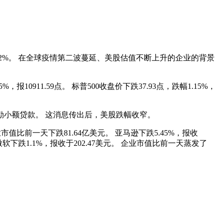
跌5.2%。 在全球疫情第二波蔓延、美股估值不断上升的企业的背景
，报10911.59点。 标普500收盘价下跌37.93点，跌幅1.15%，
励小额贷款。 这消息传出后，美股跌幅收窄。
业市值比前一天下跌81.64亿美元。 亚马逊下跌5.45%，报收
 微软下跌1.1%，报收于202.47美元。 企业市值比前一天蒸发了