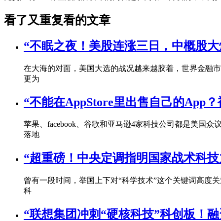
看了又重复看的文章
“不眠之夜！美股连涨三日，中概股
在大海的对面，美国大选的战况越来越胶着，世界金融市场
更为
“不能在AppStore里出售自己的A
苹果、facebook、谷歌和亚马逊4家科技公司都是美
落地
“超重磅！中央定调指明国家战术科技
曾有一段时间，举国上下对“科学技术”这个关键词高度关注
科
“联想集团冲刺“硬核科技”科创板！