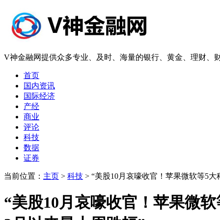
V神金融网提供众多专业、及时、海量的银行、黄金、理财、财
首页
国内资讯
国际经济
产经
商业
评论
科技
数据
证券
当前位置：
主页
>
科技
> “美股10月哀嚎收官！苹果微软等5
“美股10月哀嚎收官！苹果微软