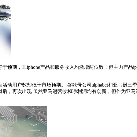
期，非iphone产品和服务收入均激增两位数，但主力产品ipho
用户数却低于市场预期。 谷歌母公司alphabet和亚马逊三季度
后，再次出现 虽然亚马逊营收和净利润均有创新，但作为亚马