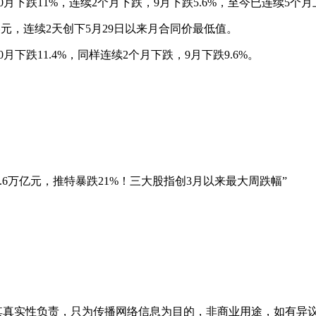
0月下跌11%，连续2个月下跌，9月下跌5.6%，至今已连续5个
46美元，连续2天创下5月29日以来月合同价最低值。
月下跌11.4%，同样连续2个月下跌，9月下跌9.6%。
.6万亿元，推特暴跌21%！三大股指创3月以来最大周跌幅”
性负责，只为传播网络信息为目的，非商业用途，如有异议请及时联系