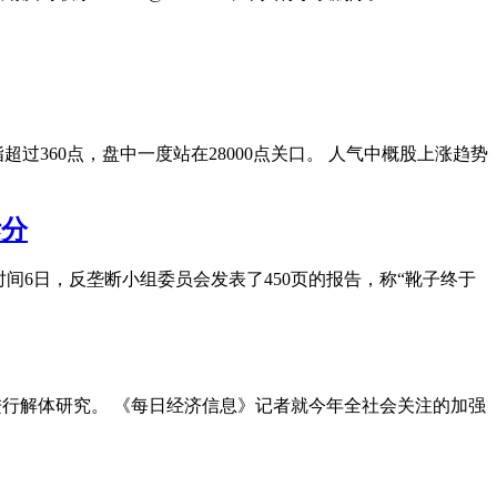
360点，盘中一度站在28000点关口。 人气中概股上涨趋势
拆分
时间6日，反垄断小组委员会发表了450页的报告，称“靴子终于
作进行解体研究。 《每日经济信息》记者就今年全社会关注的加强