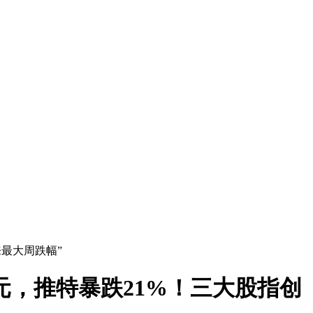
来最大周跌幅”
亿元，推特暴跌21%！三大股指创