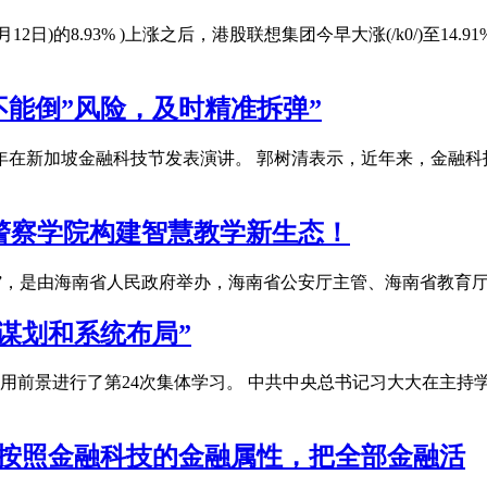
)的8.93% )上涨之后，港股联想集团今早大涨(/k0/)至14.91
不能倒”风险，及时精准拆弹”
于年在新加坡金融科技节发表演讲。 郭树清表示，近年来，金融
南警察学院构建智慧教学新生态！
警院”，是由海南省人民政府举办，海南省公安厅主管、海南省教
谋划和系统布局”
应用前景进行了第24次集体学习。 中共中央总书记习大大在主
：按照金融科技的金融属性，把全部金融活