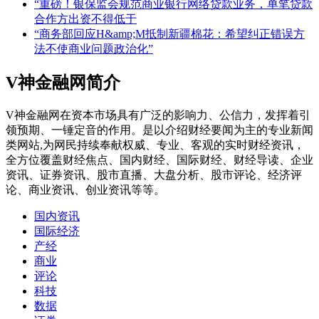
“重磅！银保监会规范商业银行网络贷款业务，单笔贷款
合作方出资不得低于
“商务部回应H&amp;M抵制新疆棉花：希望纠正错误方
法不使商业问题政治化”
V神金融网简介
V神金融网在资本市场具有广泛的影响力、公信力，发挥着引
领预期、一锤定音的作用。是以介绍财经要闻为主的专业新闻
类网站,为网民持续奉献权威、专业、客观的实时财经资讯，
全方位覆盖财经焦点、国内财经、国际财经、财经导读、企业
资讯、证券资讯、股市直播、大盘分析、股市评论、经济评
论、商业资讯、创业资讯等等。
国内资讯
国际经济
产经
商业
评论
科技
数据