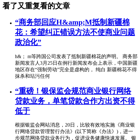
看了又重复看的文章
“商务部回应H&amp;M抵制新疆棉
花：希望纠正错误方法不使商业问题
政治化”
h&； m等跨国公司发表了抵制新疆棉花的声明。 商务部
新闻发言人3月25日在例行新闻发布会上表示，中国新疆
地区存在“强制劳动”完全是虚构的， 纯白 新疆棉花不得
抹杀和玷污任何
“重磅！银保监会规范商业银行网络
贷款业务，单笔贷款合作方出资不得
低于
根据银监会网站消息，20日，比较有效地实施《商业银
行网络贷款管理暂行办法》(以下简称《办法》)，进一
步规范网络贷款业务行为，促进业务健康快速发展。 银