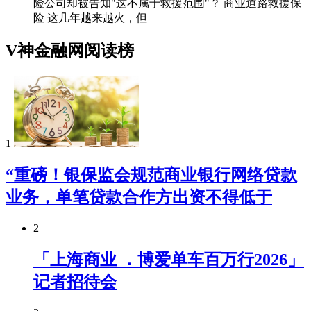
险公司却被告知"这不属于救援范围"？ 商业道路救援保
险 这几年越来越火，但
V神金融网阅读榜
1
“重磅！银保监会规范商业银行网络贷款
业务，单笔贷款合作方出资不得低于
2
「上海商业 ．博爱单车百万行2026」
记者招待会