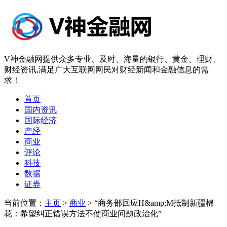
V神金融网提供众多专业、及时、海量的银行、黄金、理财、
财经资讯,满足广大互联网网民对财经新闻和金融信息的需
求！
首页
国内资讯
国际经济
产经
商业
评论
科技
数据
证券
当前位置：
主页
>
商业
> “商务部回应H&amp;M抵制新疆棉
花：希望纠正错误方法不使商业问题政治化”