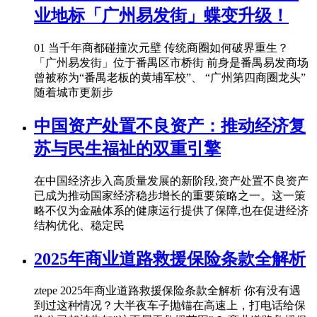
业地标「广州易发街」蝶变升级！
01 当千年商都碰撞次元壁 传统商圈如何破界重生？
「广州易发街」位于番禺区市桥街 前身是番禺易发商场
曾被称为“番禺老板的黄埔军校”、 “广州第四商圈龙头”
随着城市更新步
中国资产处置不良资产：推动经济复
苏与民生福祉的双重引擎
在中国经济步入高质量发展的新阶段,资产处置不良资产
已成为推动国家经济稳步增长的重要策略之一。这一策
略不仅为金融体系的健康运行提供了保障,也在促进经济
结构优化、稳定民
2025年商业道路救援保险条款全解析
ztepe 2025年商业道路救援保险条款全解析 你有没有遇
到过这种情况？大半夜车子抛锚在高速上，打电话给保