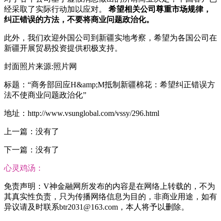
经采取了实际行动加以应对。
希望相关公司尊重市场规律，
纠正错误的方法，不要将商业问题政治化。
此外，我们欢迎外国公司到新疆实地考察，希望为各国公司在
新疆开展贸易投资提供积极支持。
封面照片来源:照片网
标题：“商务部回应H&amp;M抵制新疆棉花：希望纠正错误方
法不使商业问题政治化”
地址：http://www.vsunglobal.com/vssy/296.html
上一篇：没有了
下一篇：没有了
心灵鸡汤：
免责声明：V神金融网所发布的内容是在网络上转载的，不为
其真实性负责，只为传播网络信息为目的，非商业用途，如有
异议请及时联系btr2031@163.com，本人将予以删除。