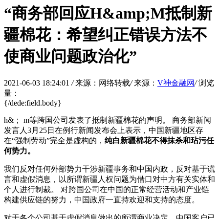
“商务部回应H&amp;M抵制新
疆棉花：希望纠正错误方法不
使商业问题政治化”
2021-06-03 18:24:01
/
来源：网络转载
/
来源：
V神金融网
/
浏览
量：
{/dede:field.body}
h&； m等跨国公司发表了抵制新疆棉花的声明。 商务部新闻
发言人3月25日在例行新闻发布会上表示，中国新疆地区存
在“强制劳动”完全是虚构的，
纯白
新疆棉花不得抹杀和玷污任
何势力。
我们反对任何外部势力干涉新疆事务和中国内政，反对基于谎
言和虚假消息，以所谓新疆人权问题为借口对中方有关实体和
个人进行制裁。 对跨国公司在中国的正常经营活动和产业链
构建供应链的努力，中国政府一直持欢迎和支持的态度。
对于各个公司基于虚假消息做出的所谓商业决定，中国客户已