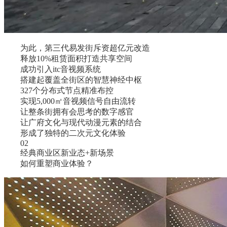
为此，第三代易发街斥资超亿元改造
释放10%租赁面积打造共享空间
成功引入itc音视频系统
搭建起覆盖全街区的智慧神经中枢
327个分布式节点精准布控
实现5,000㎡音视频信号自由流转
让整条街拥有会思考的数字感官
让广府文化与现代动漫元素的结合
形成了独特的二次元文化体验
02
经典商业区新业态+新场景
如何重塑商业体验？