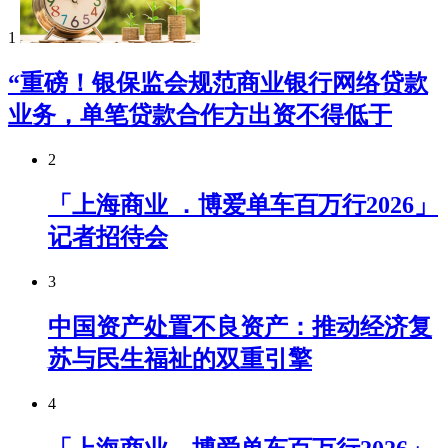
1
“重磅！银保监会规范商业银行网络贷款
业务，单笔贷款合作方出资不得低于
2
「上海商业 ．博爱单车百万行2026」
记者招待会
3
中国资产处置不良资产：推动经济复
苏与民生福祉的双重引擎
4