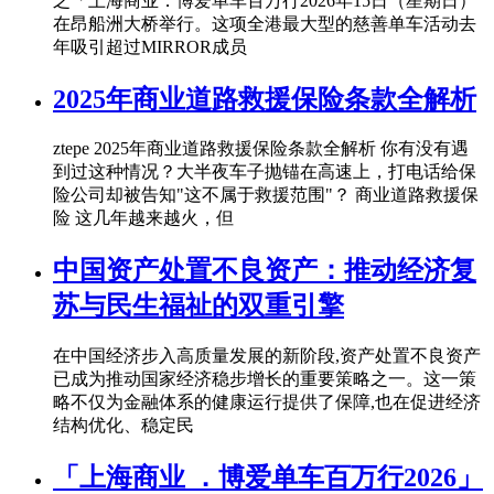
之「上海商业．博爱单车百万行2026年15日（星期日）
在昂船洲大桥举行。这项全港最大型的慈善单车活动去
年吸引超过MIRROR成员
2025年商业道路救援保险条款全解析
ztepe 2025年商业道路救援保险条款全解析 你有没有遇
到过这种情况？大半夜车子抛锚在高速上，打电话给保
险公司却被告知"这不属于救援范围"？ 商业道路救援保
险 这几年越来越火，但
中国资产处置不良资产：推动经济复
苏与民生福祉的双重引擎
在中国经济步入高质量发展的新阶段,资产处置不良资产
已成为推动国家经济稳步增长的重要策略之一。这一策
略不仅为金融体系的健康运行提供了保障,也在促进经济
结构优化、稳定民
「上海商业 ．博爱单车百万行2026」