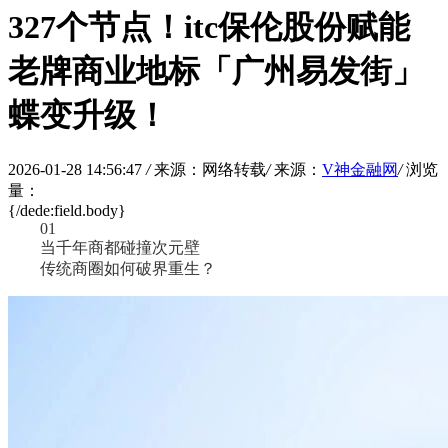
327个节点！itc保伦股份赋能
老牌商业地标「广州易发街」
蝶变升级！
2026-01-28 14:56:47
/
来源：网络转载
/
来源：
V神金融网
/
浏览
量：
{/dede:field.body}
01
当千年商都碰撞次元壁
传统商圈如何破界重生？