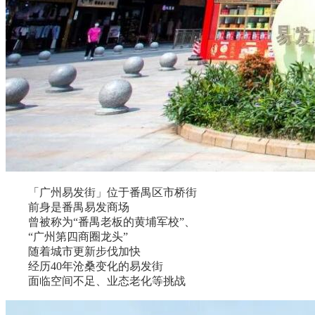
「广州易发街」位于番禺区市桥街
前身是番禺易发商场
曾被称为“番禺老板的黄埔军校”、
“广州第四商圈龙头”
随着城市更新步伐加快
经历40年沧桑变化的易发街
面临空间不足、业态老化等挑战