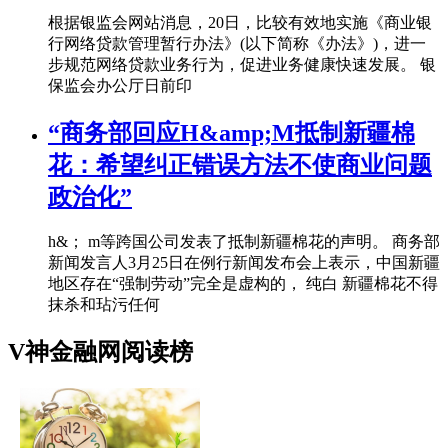
根据银监会网站消息，20日，比较有效地实施《商业银
行网络贷款管理暂行办法》(以下简称《办法》)，进一
步规范网络贷款业务行为，促进业务健康快速发展。 银
保监会办公厅日前印
“商务部回应H&amp;M抵制新疆棉
花：希望纠正错误方法不使商业问题
政治化”
h&； m等跨国公司发表了抵制新疆棉花的声明。 商务部
新闻发言人3月25日在例行新闻发布会上表示，中国新疆
地区存在“强制劳动”完全是虚构的， 纯白 新疆棉花不得
抹杀和玷污任何
V神金融网阅读榜