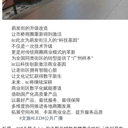
易发街的升级改造
让市桥商圈重新得到激活
itc此次为易发街注入的“科技基因”
不仅是一次技术升级
更是对传统商圈商业模式的革新
为全国同类街区的转型提供了“广州样本”
itc以科技创新激活商业基因
让老街区拥有智能心脏
让文化记忆获得数字新生
未来，itc将继续深耕
商业街区数字化赋能赛道
借助国产化高质量产品
以最好产品、最优服务、最强保障
多维度协同推进各地商圈发展
拓展空间布局、丰富商业业态、提升服务品质
#文旅#LED#公共广播