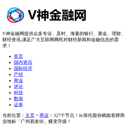
V神金融网提供众多专业、及时、海量的银行、黄金、理财、
财经资讯,满足广大互联网网民对财经新闻和金融信息的需
求！
首页
国内资讯
国际经济
产经
商业
评论
科技
数据
证券
当前位置：
主页
>
商业
> 327个节点！itc保伦股份赋能老牌商
业地标「广州易发街」蝶变升级！