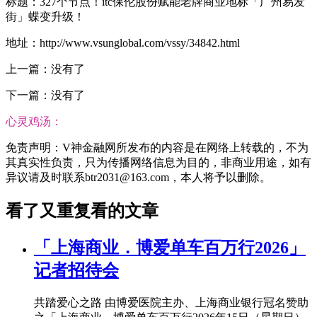
标题：327个节点！itc保伦股份赋能老牌商业地标「广州易发
街」蝶变升级！
地址：http://www.vsunglobal.com/vssy/34842.html
上一篇：没有了
下一篇：没有了
心灵鸡汤：
免责声明：V神金融网所发布的内容是在网络上转载的，不为
其真实性负责，只为传播网络信息为目的，非商业用途，如有
异议请及时联系btr2031@163.com，本人将予以删除。
看了又重复看的文章
「上海商业．博爱单车百万行2026」
记者招待会
共踏爱心之路 由博爱医院主办、上海商业银行冠名赞助