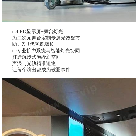
itcLED显示屏+舞台灯光
为二次元舞台定制专属光效配方
助力Z世代客群增长
itc专业扩声系统与智能灯光协同
打造沉浸式演绎新空间
声浪与光轨精准追逐
让每个演出都成为破圈事件