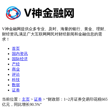
V神金融网提供众多专业、及时、海量的银行、黄金、理财、
财经资讯,满足广大互联网网民对财经新闻和金融信息的需
求！
首页
国内资讯
国际经济
产经
商业
评论
科技
数据
证券
当前位置：
主页
>
证券
> “财政部：1~2月证券交易印花税665
亿元，同比增长90.5%”