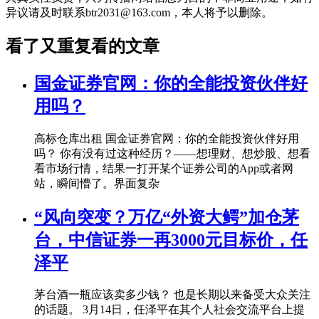
异议请及时联系btr2031@163.com，本人将予以删除。
看了又重复看的文章
国金证券官网：你的全能投资伙伴好
用吗？
高标仓库出租 国金证券官网：你的全能投资伙伴好用
吗？ 你有没有过这种经历？——想理财、想炒股、想看
看市场行情，结果一打开某个证券公司的App或者网
站，瞬间懵了。界面复杂
“风向突变？万亿“外资大鳄”加仓茅
台，中信证券一再3000元目标价，任
泽平
茅台酒一瓶应该卖多少钱？ 也是长期以来备受大众关注
的话题。 3月14日，任泽平在其个人社会交流平台上提