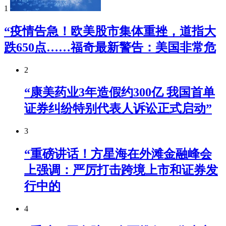
1
“疫情告急！欧美股市集体重挫，道指大
跌650点……福奇最新警告：美国非常危
2
“康美药业3年造假约300亿 我国首单
证券纠纷特别代表人诉讼正式启动”
3
“重磅讲话！方星海在外滩金融峰会
上强调：严厉打击跨境上市和证券发
行中的
4