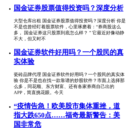
国金证券股票值得投资吗？深度分析
大型仓库出租 国金证券股票值得投资吗？深度分析 你是
不是也曾经盯着股票软件，心里琢磨着：“券商股这么
多， 国金证券这只股票到底怎么样？ ” 它最近好像动静
不大，但又时不
国金证券软件好用吗？一个股民的真
实体验
瓷砖品牌代理 国金证券软件好用吗？一个股民的真实体
验 你是不是也在找一款靠谱的炒股软件？市面上选择那
么多，同花顺、东方财富、还有各家券商自己出的
APP，简直挑花眼。今天
“疫情告急！欧美股市集体重挫，道
指大跌650点……福奇最新警告：美
国非常危