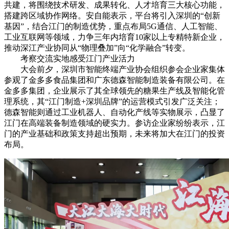
共建，将围绕技术研发、成果转化、人才培育三大核心功能，
搭建跨区域协作网络。安自能表示，平台将引入深圳的“创新
基因”，结合江门的制造优势，重点布局5G通信、人工智能、
工业互联网等领域，力争三年内培育10家以上专精特新企业，
推动深江产业协同从“物理叠加”向“化学融合”转变。
考察交流实地感受江门产业活力
大会前夕，深圳市智能终端产业协会组织参会企业家集体
参观了金多多食品集团和广东德森智能制造装备有限公司。在
金多多集团，企业展示了其全球领先的糖果生产线及智能化管
理系统，其“江门制造+深圳品牌”的运营模式引发广泛关注；
德森智能则通过工业机器人、自动化产线等实物展示，凸显了
江门在高端装备制造领域的硬实力。参访企业家纷纷表示，江
门的产业基础和政策支持超出预期，未来将加大在江门的投资
布局。