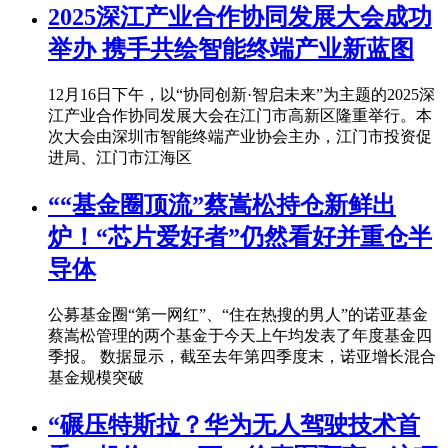
2025深江产业合作协同发展大会成功
举办 携手共绘智能终端产业新蓝图
12月16日下午，以“协同创新·智启未来”为主题的2025深
江产业合作协同发展大会在江门市高新区隆重举行。本
次大会由深圳市智能终端产业协会主办，江门市投资促
进局、江门市江海区
““基金圈顶流”蔡嵩松持仓新鲜出
炉！“芯片爱好者”仍然看好并重仓半
导体
公募基金圈“第一网红”、“住在热搜的男人”的诺亚基金
蔡嵩松管理的两个基金于今天上午均发表了年度基金四
季报。 数据显示，截至去年第四季度末，诺亚增长混合
基金规模突破
“碾压特斯拉？华为无人驾驶技术首