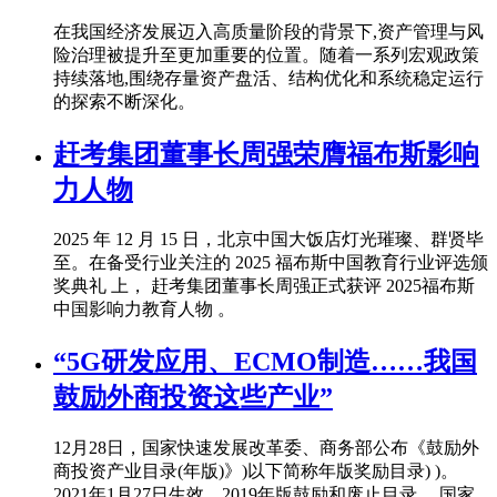
在我国经济发展迈入高质量阶段的背景下,资产管理与风
险治理被提升至更加重要的位置。随着一系列宏观政策
持续落地,围绕存量资产盘活、结构优化和系统稳定运行
的探索不断深化。
赶考集团董事长周强荣膺福布斯影响
力人物
2025 年 12 月 15 日，北京中国大饭店灯光璀璨、群贤毕
至。在备受行业关注的 2025 福布斯中国教育行业评选颁
奖典礼 上， 赶考集团董事长周强正式获评 2025福布斯
中国影响力教育人物 。
“5G研发应用、ECMO制造……我国
鼓励外商投资这些产业”
12月28日，国家快速发展改革委、商务部公布《鼓励外
商投资产业目录(年版)》)以下简称年版奖励目录) )。
2021年1月27日生效，2019年版鼓励和废止目录。 国家