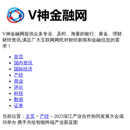
V神金融网提供众多专业、及时、海量的银行、黄金、理财、
财经资讯,满足广大互联网网民对财经新闻和金融信息的需
求！
首页
国内资讯
国际经济
产经
商业
评论
科技
数据
证券
当前位置：
主页
>
产经
> 2025深江产业合作协同发展大会成
功举办 携手共绘智能终端产业新蓝图