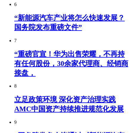
6
“新能源汽车产业将怎么快速发展？
国务院发布重磅文件”
7
“重磅官宣！华为出售荣耀，不再持
有任何股份，30余家代理商、经销商
接盘，
8
立足政策环境 深化资产治理实践
AMC中国资产持续推进规范化发展
9