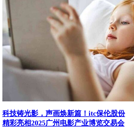
科技铸光影，声画焕新篇！itc保伦股份
精彩亮相2025广州电影产业博览交易会