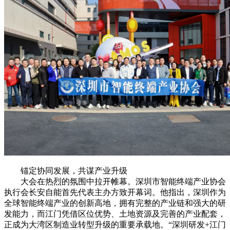
锚定协同发展，共谋产业升级
大会在热烈的氛围中拉开帷幕。深圳市智能终端产业协会
执行会长安自能首先代表主办方致开幕词。他指出，深圳作为
全球智能终端产业的创新高地，拥有完整的产业链和强大的研
发能力，而江门凭借区位优势、土地资源及完善的产业配套，
正成为大湾区制造业转型升级的重要承载地。“深圳研发+江门