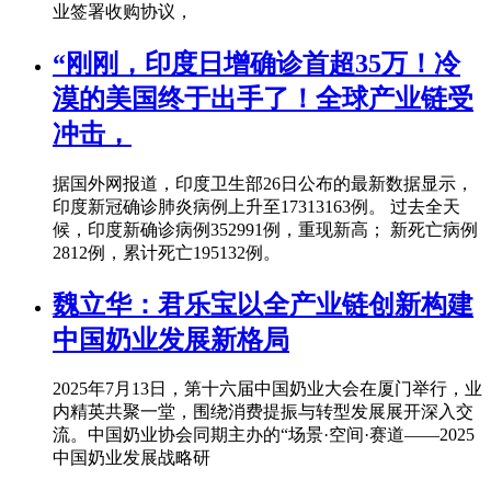
业签署收购协议，
“刚刚，印度日增确诊首超35万！冷
漠的美国终于出手了！全球产业链受
冲击，
据国外网报道，印度卫生部26日公布的最新数据显示，
印度新冠确诊肺炎病例上升至17313163例。 过去全天
候，印度新确诊病例352991例，重现新高； 新死亡病例
2812例，累计死亡195132例。
魏立华：君乐宝以全产业链创新构建
中国奶业发展新格局
2025年7月13日，第十六届中国奶业大会在厦门举行，业
内精英共聚一堂，围绕消费提振与转型发展展开深入交
流。中国奶业协会同期主办的“场景·空间·赛道——2025
中国奶业发展战略研