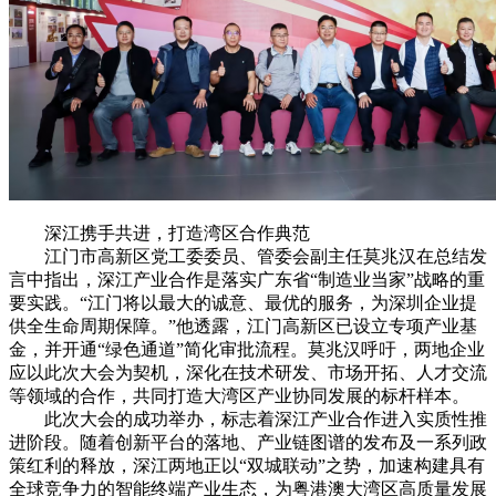
深江携手共进，打造湾区合作典范
江门市高新区党工委委员、管委会副主任莫兆汉在总结发
言中指出，深江产业合作是落实广东省“制造业当家”战略的重
要实践。“江门将以最大的诚意、最优的服务，为深圳企业提
供全生命周期保障。”他透露，江门高新区已设立专项产业基
金，并开通“绿色通道”简化审批流程。莫兆汉呼吁，两地企业
应以此次大会为契机，深化在技术研发、市场开拓、人才交流
等领域的合作，共同打造大湾区产业协同发展的标杆样本。
此次大会的成功举办，标志着深江产业合作进入实质性推
进阶段。随着创新平台的落地、产业链图谱的发布及一系列政
策红利的释放，深江两地正以“双城联动”之势，加速构建具有
全球竞争力的智能终端产业生态，为粤港澳大湾区高质量发展