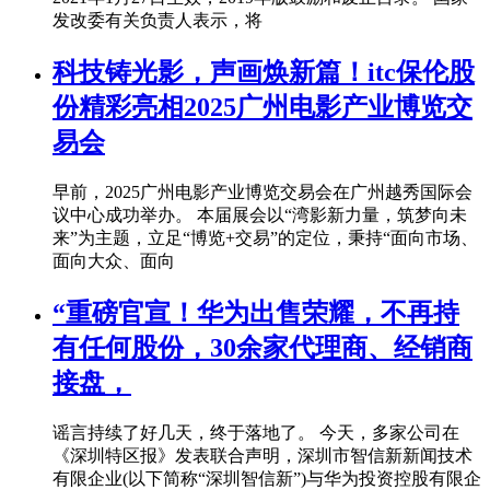
发改委有关负责人表示，将
科技铸光影，声画焕新篇！itc保伦股
份精彩亮相2025广州电影产业博览交
易会
早前，2025广州电影产业博览交易会在广州越秀国际会
议中心成功举办。 本届展会以“湾影新力量，筑梦向未
来”为主题，立足“博览+交易”的定位，秉持“面向市场、
面向大众、面向
“重磅官宣！华为出售荣耀，不再持
有任何股份，30余家代理商、经销商
接盘，
谣言持续了好几天，终于落地了。 今天，多家公司在
《深圳特区报》发表联合声明，深圳市智信新新闻技术
有限企业(以下简称“深圳智信新”)与华为投资控股有限企