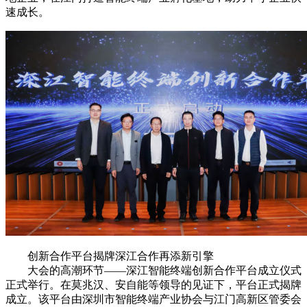
速成长。
创新合作平台揭牌深江合作再添新引擎
大会的高潮环节——深江智能终端创新合作平台成立仪式
正式举行。在莫兆汉、安自能等领导的见证下，平台正式揭牌
成立。该平台由深圳市智能终端产业协会与江门高新区管委会