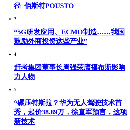
径_佰斯特POUSTO
3
“5G研发应用、ECMO制造……我国
鼓励外商投资这些产业”
4
赶考集团董事长周强荣膺福布斯影响
力人物
5
“碾压特斯拉？华为无人驾驶技术首
秀，起价38.89万，徐直军预言，这项
新技术