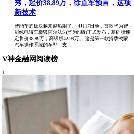
秀，起价38.89万，徐直军预言，这项
新技术
智能车的板块越来越热闹了。 4月17日晚，首款华为智
能纯电轿车极狐阿尔法S (华为hi版)正式发布，基础版预
定售价38.89万，高级版42.99万。 这是第一款搭载鸿蒙
汽车操作系统的车型，支
V神金融网阅读榜
1