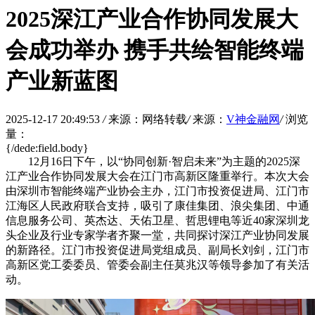
2025深江产业合作协同发展大
会成功举办 携手共绘智能终端
产业新蓝图
2025-12-17 20:49:53
/
来源：网络转载
/
来源：
V神金融网
/
浏览
量：
{/dede:field.body}
12月16日下午，以“协同创新·智启未来”为主题的2025深
江产业合作协同发展大会在江门市高新区隆重举行。本次大会
由深圳市智能终端产业协会主办，江门市投资促进局、江门市
江海区人民政府联合支持，吸引了康佳集团、浪尖集团、中通
信息服务公司、英杰达、天佑卫星、哲思锂电等近40家深圳龙
头企业及行业专家学者齐聚一堂，共同探讨深江产业协同发展
的新路径。江门市投资促进局党组成员、副局长刘剑，江门市
高新区党工委委员、管委会副主任莫兆汉等领导参加了有关活
动。