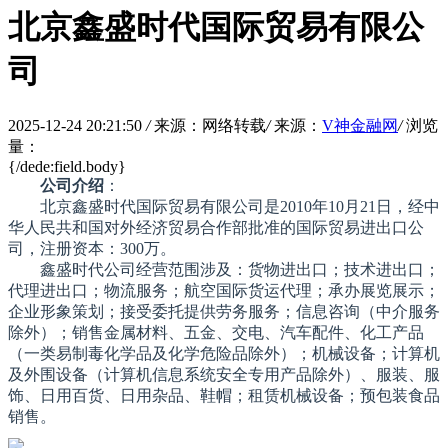
北京鑫盛时代国际贸易有限公
司
2025-12-24 20:21:50
/
来源：网络转载
/
来源：
V神金融网
/
浏览
量：
{/dede:field.body}
公司介绍
：
北京鑫盛时代国际贸易有限公司是2010年10月21日，经中
华人民共和国对外经济贸易合作部批准的国际贸易进出口公
司，注册资本：300万。
鑫盛时代公司经营范围涉及：货物进出口；技术进出口；
代理进出口；物流服务；航空国际货运代理；承办展览展示；
企业形象策划；接受委托提供劳务服务；信息咨询（中介服务
除外）；销售金属材料、五金、交电、汽车配件、化工产品
（一类易制毒化学品及化学危险品除外）；机械设备；计算机
及外围设备（计算机信息系统安全专用产品除外）、服装、服
饰、日用百货、日用杂品、鞋帽；租赁机械设备；预包装食品
销售。