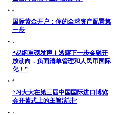
4
国际黄金开户：你的全球资产配置第
一步
5
“易纲重磅发声！透露下一步金融开
放动向，负面清单管理和人民币国际
化！”
6
“习大大在第三届中国国际进口博览
会开幕式上的主旨演讲”
7