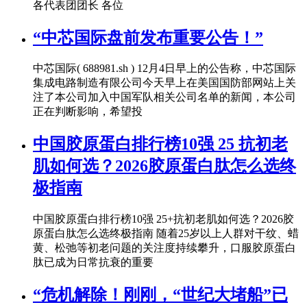
各代表团团长 各位
“中芯国际盘前发布重要公告！”
中芯国际( 688981.sh ) 12月4日早上的公告称，中芯国际
集成电路制造有限公司今天早上在美国国防部网站上关
注了本公司加入中国军队相关公司名单的新闻，本公司
正在判断影响，希望投
中国胶原蛋白排行榜10强 25 抗初老
肌如何选？2026胶原蛋白肽怎么选终
极指南
中国胶原蛋白排行榜10强 25+抗初老肌如何选？2026胶
原蛋白肽怎么选终极指南 随着25岁以上人群对干纹、蜡
黄、松弛等初老问题的关注度持续攀升，口服胶原蛋白
肽已成为日常抗衰的重要
“危机解除！刚刚，“世纪大堵船”已