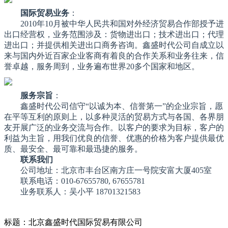
国际贸易业务
：
2010年10月被中华人民共和国对外经济贸易合作部授予进
出口经营权，业务范围涉及：货物进出口；技术进出口；代理
进出口；并提供相关进出口商务咨询。鑫盛时代公司自成立以
来与国内外近百家企业客商有着良的合作关系和业务往来，信
誉卓越，服务周到，业务遍布世界20多个国家和地区。
服务宗旨
：
鑫盛时代公司信守“以诚为本、信誉第一”的企业宗旨，愿
在平等互利的原则上，以多种灵活的贸易方式与各国、各界朋
友开展广泛的业务交流与合作。以客户的要求为目标，客户的
利益为主旨，用我们优良的信誉、优惠的价格为客户提供最优
质、最安全、最可靠和最迅捷的服务。
联系我们
公司地址：北京市丰台区南方庄一号院安富大厦405室
联系电话：010-67655780, 67655781
业务联系人：吴小平 18701321583
标题：北京鑫盛时代国际贸易有限公司