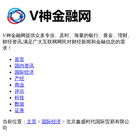
V神金融网提供众多专业、及时、海量的银行、黄金、理财、
财经资讯,满足广大互联网网民对财经新闻和金融信息的需
求！
首页
国内资讯
国际经济
产经
商业
评论
科技
数据
证券
当前位置：
主页
>
国际经济
> 北京鑫盛时代国际贸易有限公
司