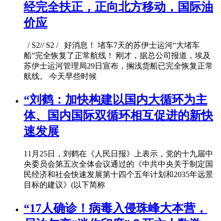
经完全扶正，正向北方移动，国际油
价应
/ S2// S2 / 好消息！ 堵车7天的苏伊士运河“大堵车
船”完全恢复了正常航线！ 刚才，据总公司报道，埃及
苏伊士运河管理局29日宣布，搁浅货船已完全恢复正常
航线。 今天早些时候
“刘鹤：加快构建以国内大循环为主
体、国内国际双循环相互促进的新快
速发展
11月25日，刘鹤在《人民日报》上表示，党的十九届中
央委员会第五次全体会议通过的《中共中央关于制定国
民经济和社会快速发展第十四个五年计划和2035年远景
目标的建议》(以下简称
“17人确诊！病毒入侵珠峰大本营，