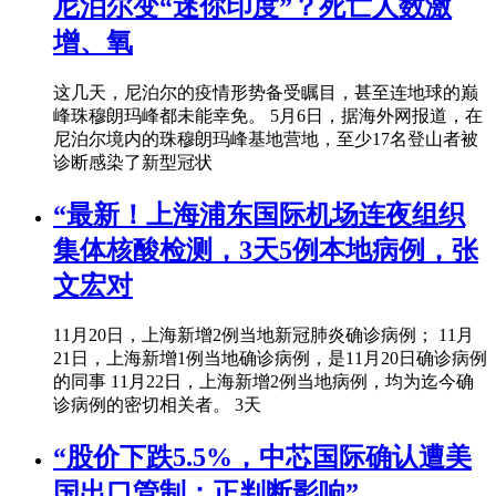
尼泊尔变“迷你印度”？死亡人数激
增、氧
这几天，尼泊尔的疫情形势备受瞩目，甚至连地球的巅
峰珠穆朗玛峰都未能幸免。 5月6日，据海外网报道，在
尼泊尔境内的珠穆朗玛峰基地营地，至少17名登山者被
诊断感染了新型冠状
“最新！上海浦东国际机场连夜组织
集体核酸检测，3天5例本地病例，张
文宏对
11月20日，上海新增2例当地新冠肺炎确诊病例； 11月
21日，上海新增1例当地确诊病例，是11月20日确诊病例
的同事 11月22日，上海新增2例当地病例，均为迄今确
诊病例的密切相关者。 3天
“股价下跌5.5%，中芯国际确认遭美
国出口管制：正判断影响”