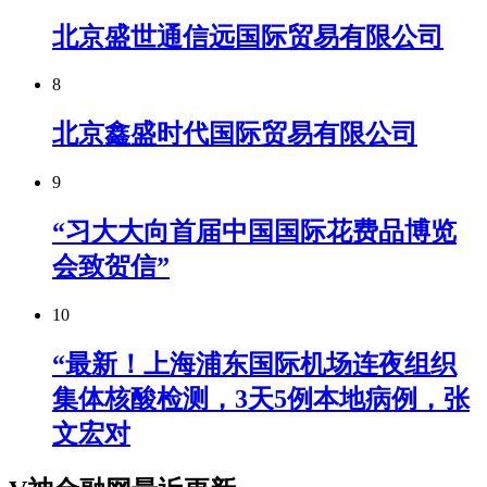
北京盛世通信远国际贸易有限公司
8
北京鑫盛时代国际贸易有限公司
9
“习大大向首届中国国际花费品博览
会致贺信”
10
“最新！上海浦东国际机场连夜组织
集体核酸检测，3天5例本地病例，张
文宏对