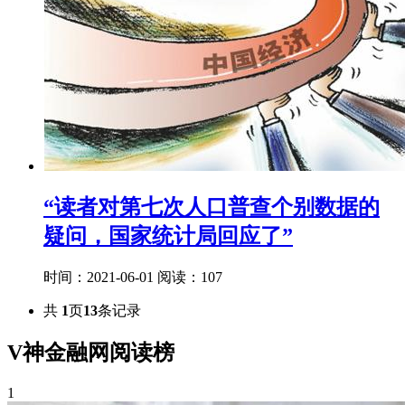
“读者对第七次人口普查个别数据的
疑问，国家统计局回应了”
时间：2021-06-01
阅读：107
共
1
页
13
条记录
V神金融网阅读榜
1