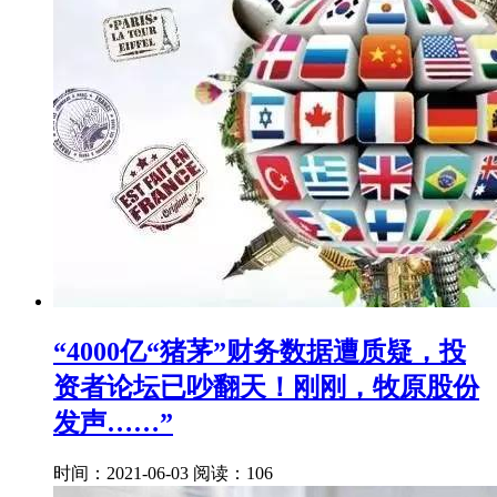
“4000亿“猪茅”财务数据遭质疑，投
资者论坛已吵翻天！刚刚，牧原股份
发声……”
时间：2021-06-03
阅读：106