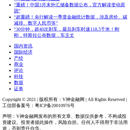
“重磅！中国3月末外汇储备数据公布，官方解读变动原
因”
“超重磅！央行解读一季度金融统计数据，涉及房价、碳
减排、数字人民币等”
“30分钟，超40次刹车，最后刹车时速118.5千米！刚
刚，特斯拉公布数据，车主丈
国内资讯
国际经济
产经
商业
评论
科技
数据
证券
Copyright © 2021 | 版权所有：V神金融网 | All Rights Reserved |
工信部备案号：粤ICP备20010976号
声明：V神金融网发布的所有文章、数据仅供参考，不构成投
资建议。投资者据此操作，风险自担。任何人不得用于非法用
途，否则责任自负。