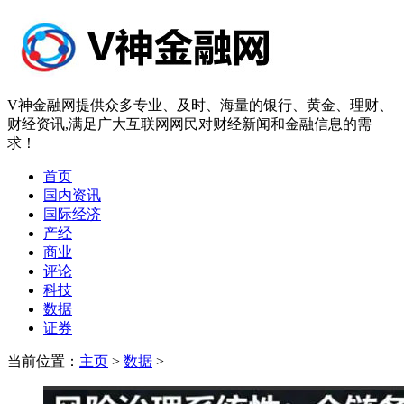
V神金融网提供众多专业、及时、海量的银行、黄金、理财、
财经资讯,满足广大互联网网民对财经新闻和金融信息的需
求！
首页
国内资讯
国际经济
产经
商业
评论
科技
数据
证券
当前位置：
主页
>
数据
>