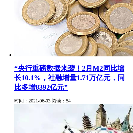
“央行重磅数据来袭！2月M2同比增
长10.1%，社融增量1.71万亿元，同
比多增8392亿元”
时间：2021-06-03
阅读：54