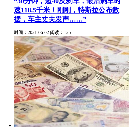
“30分钟，超40次刹车，最后刹车时
速118.5千米！刚刚，特斯拉公布数
据，车主丈夫发声……”
时间：2021-06-02
阅读：125