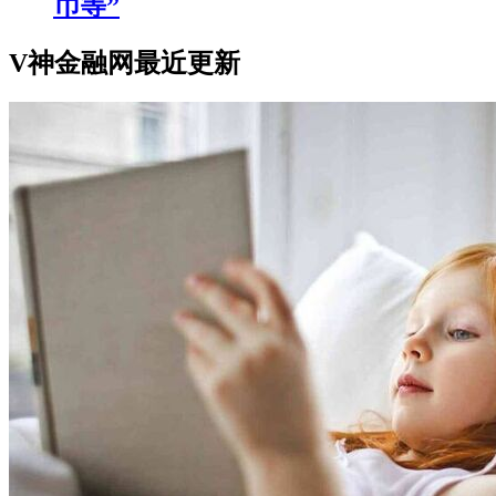
币等”
V神金融网最近更新