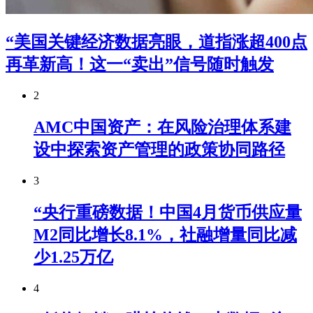
“美国关键经济数据亮眼，道指涨超400点
再革新高！这一“卖出”信号随时触发
2
AMC中国资产：在风险治理体系建
设中探索资产管理的政策协同路径
3
“央行重磅数据！中国4月货币供应量
M2同比增长8.1%，社融增量同比减
少1.25万亿
4