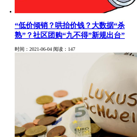
“低价倾销？哄抬价钱？大数据“杀
熟”？社区团购“九不得”新规出台”
时间：2021-06-04
阅读：147