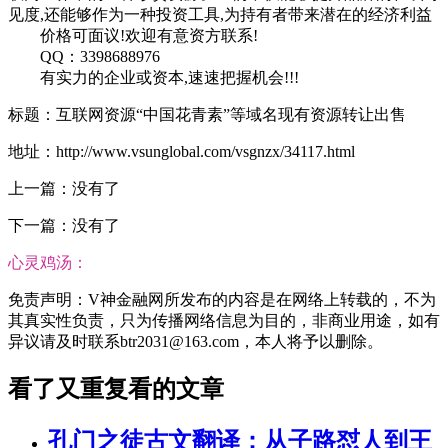
见度,还能够作为一种投资工具,为持有者带来潜在的经济利益
价格可面议!欢迎有意资方联系!
QQ：3398688976
有实力的企业或资本,速速把握机会!!!
标题：互联网资源“中国花青素”等域名现有资源转让出售
地址：http://www.vsunglobal.com/vsgnzx/34117.html
上一篇：没有了
下一篇：没有了
心灵鸡汤：
免责声明：V神金融网所发布的内容是在网络上转载的，不为
其真实性负责，只为传播网络信息为目的，非商业用途，如有
异议请及时联系btr2031@163.com，本人将予以删除。
看了又重复看的文章
孔门之徒古文翻译：从子路怼人到王