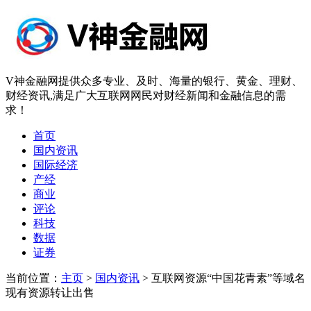
V神金融网提供众多专业、及时、海量的银行、黄金、理财、
财经资讯,满足广大互联网网民对财经新闻和金融信息的需
求！
首页
国内资讯
国际经济
产经
商业
评论
科技
数据
证券
当前位置：
主页
>
国内资讯
> 互联网资源“中国花青素”等域名
现有资源转让出售