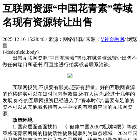
互联网资源“中国花青素”等域
名现有资源转让出售
2025-12-16 15:28:46
/
来源：网络转载
/
来源：
V神金融网
/
浏览
量：
{/dede:field.body}
出售互联网资源“中国花青素”等现有域名资源转让出售不
做任何端口和证书,可直接进行拍卖或者联系洽谈。
互联网投资,不仅要有眼光,还要有胆量。好的互联网资源
的价格确实可以在短时间内翻数倍,还有人认为,经过十几年的
发展,如今的互联网投资已经进入了“资本时代”,需要有足够的
资本可以从其他域名持有人手中收购有增值空间的互联网资
源。
政策环境
1. 国家层面全面扶持：《“健康中国2030”规划纲要》等政
策将花青素所属的植物活性物质提取列为重点领域，2024年国
家卫健委把前花青素纳入新食品原料，还更新目录新增三种花