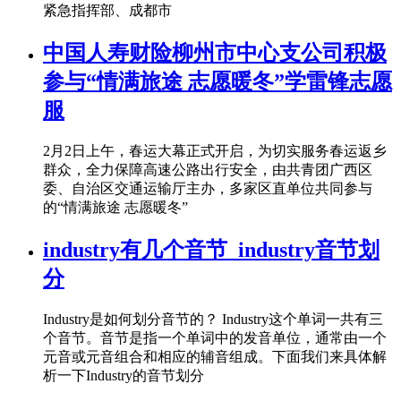
紧急指挥部、成都市
中国人寿财险柳州市中心支公司积极
参与“情满旅途 志愿暖冬”学雷锋志愿
服
2月2日上午，春运大幕正式开启，为切实服务春运返乡
群众，全力保障高速公路出行安全，由共青团广西区
委、自治区交通运输厅主办，多家区直单位共同参与
的“情满旅途 志愿暖冬”
industry有几个音节_industry音节划
分
Industry是如何划分音节的？ Industry这个单词一共有三
个音节。音节是指一个单词中的发音单位，通常由一个
元音或元音组合和相应的辅音组成。下面我们来具体解
析一下Industry的音节划分