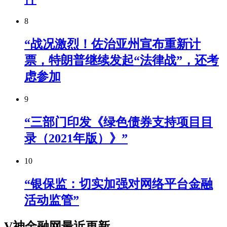
8
“战况激烈！佐治亚州宣布重新计
票，特朗普继续发起“法律战”，还考
虑参加
9
“三部门印发《绿色债券支持项目目
录（2021年版）》”
10
“银保监：切实加强对网络平台金融
活动监管”
V神金融网最近更新