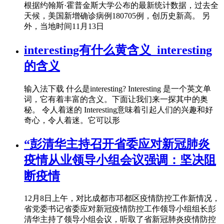
根据约翰斯·霍普金斯大学公布的最新统计数据，过去全
天候，美国新增确诊病例180705例，创历史新高。 另
外，当地时间11月13日
interesting有什么黄含义_interesting
的含义
输入法下载 什么是interesting? Interesting 是一个英文单
词，它有着丰富的含义。下面让我们来一探其中的奥
秘。 令人着迷的 Interesting意味着引起人们的兴趣和好
奇心，令人着迷。它可以形
“彭清华主持召开省委应对新冠肺炎
疫情从业领导小组会议强调：坚决阻
断疫情
12月8日上午，对比成都市邛都区疫情防控工作新情况，
省党委书记省委应对新冠疫情防控工作领导小组组长彭
清华主持了领导小组会议，听取了省新冠肺炎疫情防控