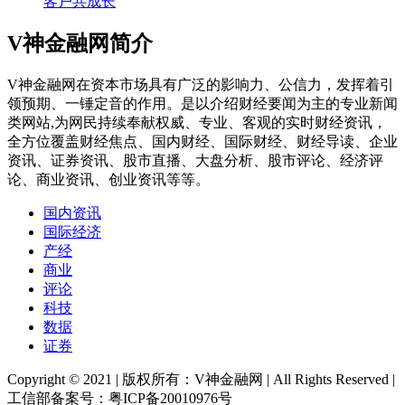
客户共成长
V神金融网简介
V神金融网在资本市场具有广泛的影响力、公信力，发挥着引
领预期、一锤定音的作用。是以介绍财经要闻为主的专业新闻
类网站,为网民持续奉献权威、专业、客观的实时财经资讯，
全方位覆盖财经焦点、国内财经、国际财经、财经导读、企业
资讯、证券资讯、股市直播、大盘分析、股市评论、经济评
论、商业资讯、创业资讯等等。
国内资讯
国际经济
产经
商业
评论
科技
数据
证券
Copyright © 2021 | 版权所有：V神金融网 | All Rights Reserved |
工信部备案号：粤ICP备20010976号