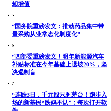
却增值
5
“国务院重磅发文：推动药品集中带
量采购从业常态化制度化”
6
“四部委重磅发文！明年新能源汽车
补贴标准在今年基础上退坡20%，坚
决遏制盲
7
“连跌3日，千元股只剩茅台！跑步入
场的新基民“跌妈不认”：每次打开软
件