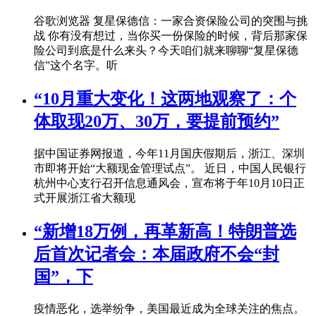
谷歌浏览器 复星保德信：一家合资保险公司的突围与挑
战 你有没有想过，当你买一份保险的时候，背后那家保
险公司到底是什么来头？今天咱们就来聊聊“复星保德
信”这个名字。听
“10月重大变化！这两地观察了：个
体取现20万、30万，要提前预约”
据中国证券网报道，今年11月国庆假期后，浙江、深圳
市即将开始“大额现金管理试点”。 近日，中国人民银行
杭州中心支行召开信息通风会，宣布将于年10月10日正
式开展浙江省大额现
“新增18万例，再革新高！特朗普选
后首次记者会：本届政府不会“封
国”，下
疫情恶化，选举纷争，美国最近成为全球关注的焦点。