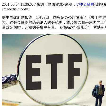
2021-06-04 11:36:02
/
来源：网络转载
/
来源：
V神金融网
/
浏览
{/dede:field.body}
据中国政府网报道，1月28日，国务院办公厅发表了《关于推
大、购买金额高的药品纳入购买范围，逐步覆盖和采用国内上市
量或金额时，开始购买集中带量。 积极探索“孤儿药”、紧缺