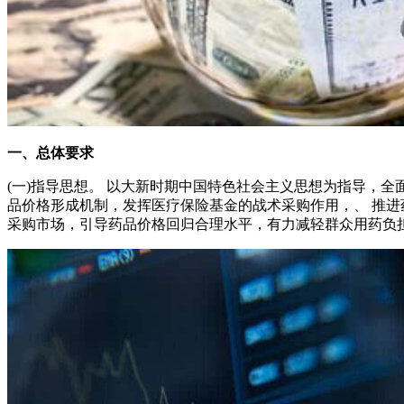
一、总体要求
(一)指导思想。 以大新时期中国特色社会主义思想为指导，
品价格形成机制，发挥医疗保险基金的战术采购作用，、 推
采购市场，引导药品价格回归合理水平，有力减轻群众用药负