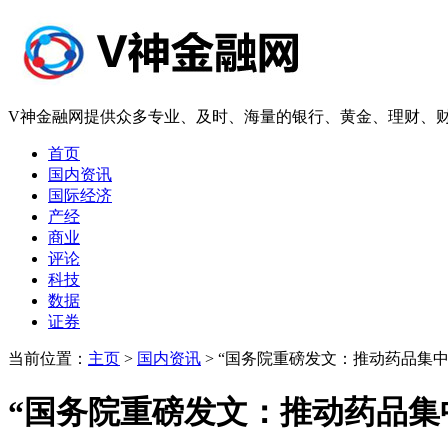
V神金融网提供众多专业、及时、海量的银行、黄金、理财、财
首页
国内资讯
国际经济
产经
商业
评论
科技
数据
证券
当前位置：
主页
>
国内资讯
> “国务院重磅发文：推动药品集
“国务院重磅发文：推动药品集