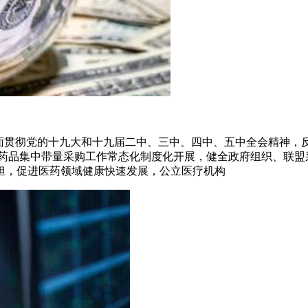
全面贯彻党的十九大和十九届二中、三中、四中、五中全会精神
进药品集中带量采购工作常态化制度化开展，健全政府组织、联盟
担，促进医药领域健康快速发展，公立医疗机构