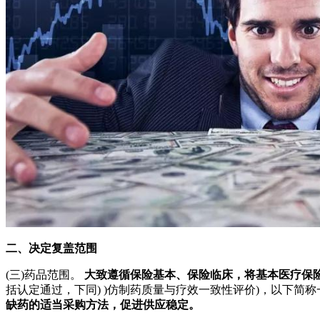
二、决定复盖范围
(三)药品范围。
大致遵循保险基本、保险临床，将基本医疗保
括认定通过，下同) )仿制药质量与疗效一致性评价)，以下简
缺药的适当采购方法，促进供应稳定。