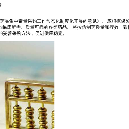
量：
进药品集中带量采购工作常态化制度化开展的意见》。 应根据保
临床所需、质量可靠的各类药品。 将按仿制药质量和疗效一致
药的妥善采购方法，促进供应稳定。