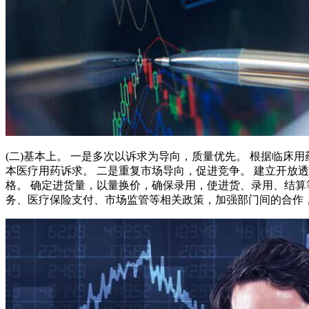
(二)基本上。 一是多次以诉求为导向，质量优先。 根据临
本医疗用药诉求。 二是重复市场导向，促进竞争。 建立开放
格。 确定进货量，以量换价，确保录用，使进货、录用、结算
务、医疗保险支付、市场监管等相关政策，加强部门间的合作