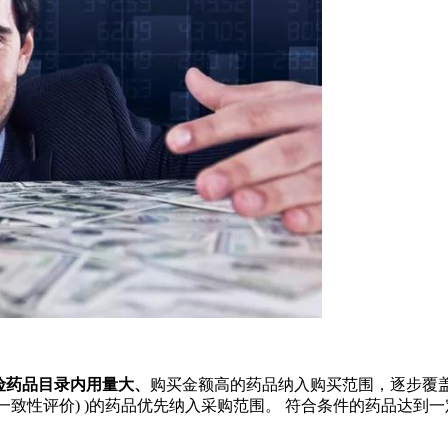
险药品目录内用量大、
购买金额高的药品纳入购买范围，逐步覆盖
称一致性评价) )的药品优先纳入采购范围。 符合条件的药品达