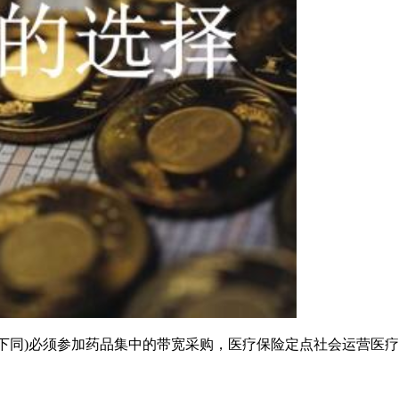
构，下同)必须参加药品集中的带宽采购，医疗保险定点社会运营医