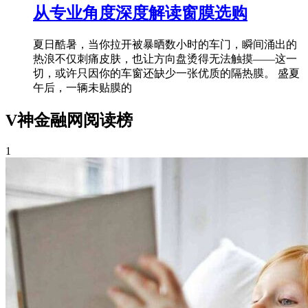
从专业角度深度解读窗膜选购
夏日酷暑，当你拉开被暴晒数小时的车门，瞬间涌出的
热浪不仅刺痛皮肤，也让方向盘烫得无法触摸——这一
切，或许只因你的车窗还缺少一张优质的隔热膜。 盛夏
午后，一辆未贴膜的
V神金融网阅读榜
1