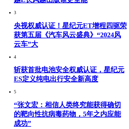
3
央视权威认证！星纪元ET增程四驱荣
获第五届《汽车风云盛典》“2024风
云车”大
4
斩获首批电池安全权威认证，星纪元
ES定义纯电出行安全新高度
5
“张文宏：相信人类终究能获得确切
的靶向性抗病毒药物，5年之内应能
成功”