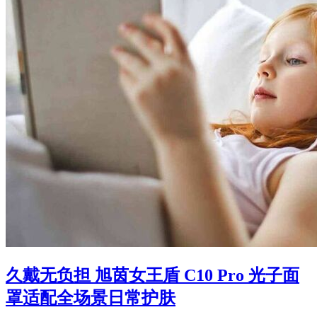
久戴无负担 旭茵女王盾 C10 Pro 光子面
罩适配全场景日常护肤