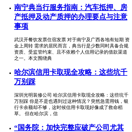
南宁典当行服务指南：汽车抵押、房
产抵押及动产质押的办理要点与注意
事项
武汉开餐饮发票住宿发票 对于南宁及广西各地有短期 资
金上周转 需求的居民而言，典当行是少数同时具备合规
资质、受监管约束、且不依赖个人信用记录的借款渠道
之一。本文围绕典
哈尔滨信用卡取现全攻略：这些坑千
万别踩
深圳光明装修公司 哈尔滨信用卡取现全攻略：这些坑千
万别踩 你是不是也遇到过这种情况？突然急需用钱，银
行卡余额却不够，这时候信用卡取现好像成了救命稻
草。 但在哈尔滨，信
“国务院：加快完整应破产公司尤其