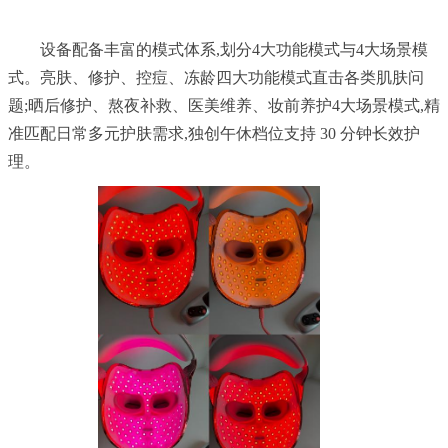
	设备配备丰富的模式体系,划分4大功能模式与4大场景模
式。亮肤、修护、控痘、冻龄四大功能模式直击各类肌肤问
题;晒后修护、熬夜补救、医美维养、妆前养护4大场景模式,精
准匹配日常多元护肤需求,独创午休档位支持 30 分钟长效护