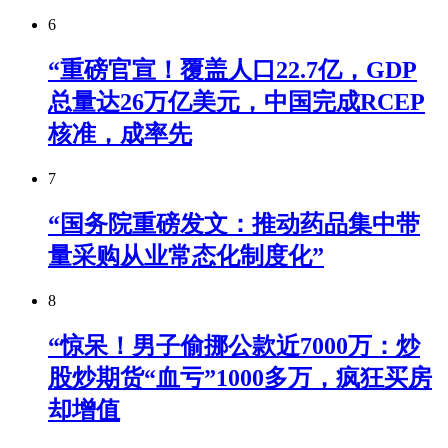
6
“重磅官宣！覆盖人口22.7亿，GDP
总量达26万亿美元，中国完成RCEP
核准，成率先
7
“国务院重磅发文：推动药品集中带
量采购从业常态化制度化”
8
“惊呆！男子偷挪公款近7000万：炒
股炒期货“血亏”1000多万，疯狂买房
却增值