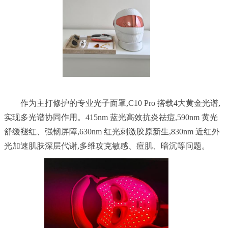
	作为主打修护的专业光子面罩,C10 Pro 搭载4大黄金光谱,
实现多光谱协同作用。415nm 蓝光高效抗炎祛痘,590nm 黄光
舒缓褪红、强韧屏障,630nm 红光刺激胶原新生,830nm 近红外