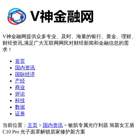
V神金融网提供众多专业、及时、海量的银行、黄金、理财、
财经资讯,满足广大互联网网民对财经新闻和金融信息的需
求！
首页
国内资讯
国际经济
产经
商业
评论
科技
数据
证券
当前位置：
主页
>
国内资讯
> 敏肌专属光疗利器 旭茵女王盾
C10 Pro 光子面罩解锁居家修护新方案