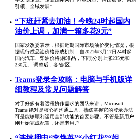
引领、全域发展”
“下班赶紧去加油！今晚24时起国内
油价上调，加满一箱多花9元”
国家发改委表示，根据近期国际市场油价变化情况，根
据现行成品油价格形成机制，自2021年3月17日24时起，
国内汽车、柴油价格(标准品，下同)分别上涨235元和
230元。 调整后，各省(区、
Teams登录全攻略：电脑与手机版详
细教程及常见问题解答
对于好多有着远程协作需求的团队来讲，Microsoft
Teams 绝对是核心的沟通工具。熟练掌握它的登录办法
可是能够顺利运用全部功能的首要步骤。不管是新用户
刚开始完成配置，还是老用户
“连续押中“李焕英”“小红花”“姐