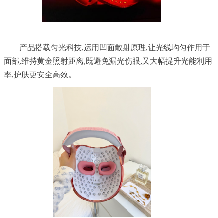
	产品搭载匀光科技,运用凹面散射原理,让光线均匀作用于
面部,维持黄金照射距离,既避免漏光伤眼,又大幅提升光能利用