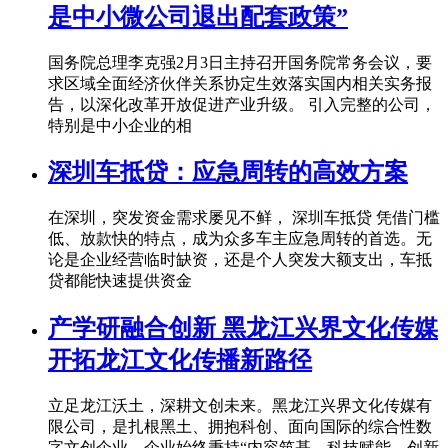
是中小微公司退出配套政策”
国务院总理李克强2月3日主持召开国务院常务会议，要
求区域全面经济伙伴关系协定生效落实国内相关实务报
告，以深化改革开放促进产业升级。 引入完整的公司，
特别是中小企业的相
深圳车抵贷：应急周转的高效方案
在深圳，突发资金需求屡见不鲜， 深圳车抵贷 凭借门槛
低、放款快的特点，成为众多车主应急周转的首选。无
论是企业经营临时缺资，还是个人突发大额支出，车抵
贷都能快速提供资金
产学研融合创新 黑龙江兴界文化传媒
开拓龙江文化传播新路径
立足龙江沃土，深耕文创未来。黑龙江兴界文化传媒有
限公司，是扎根黑土、拥抱科创、面向国际的综合性数
字文创企业。企业始终秉持“内容筑基、科技赋能、创新