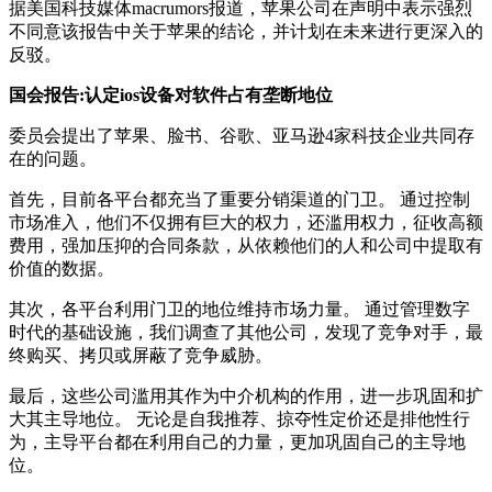
据美国科技媒体macrumors报道，苹果公司在声明中表示强烈
不同意该报告中关于苹果的结论，并计划在未来进行更深入的
反驳。
国会报告:认定ios设备对软件占有垄断地位
委员会提出了苹果、脸书、谷歌、亚马逊4家科技企业共同存
在的问题。
首先，目前各平台都充当了重要分销渠道的门卫。 通过控制
市场准入，他们不仅拥有巨大的权力，还滥用权力，征收高额
费用，强加压抑的合同条款，从依赖他们的人和公司中提取有
价值的数据。
其次，各平台利用门卫的地位维持市场力量。 通过管理数字
时代的基础设施，我们调查了其他公司，发现了竞争对手，最
终购买、拷贝或屏蔽了竞争威胁。
最后，这些公司滥用其作为中介机构的作用，进一步巩固和扩
大其主导地位。 无论是自我推荐、掠夺性定价还是排他性行
为，主导平台都在利用自己的力量，更加巩固自己的主导地
位。