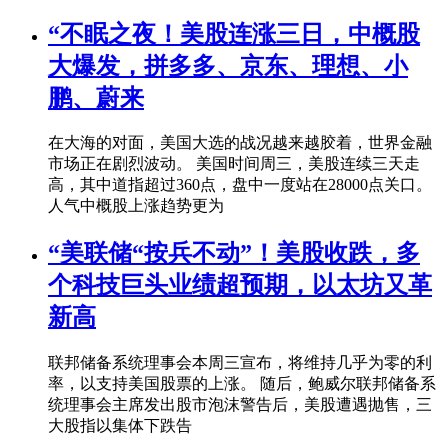
“不眠之夜！美股连涨三日，中概股
大爆发，拼多多、京东、理想、小
鹏、蔚来
在大海的对面，美国大选的战况越来越胶着，世界金融
市场正在剧烈波动。 美国时间周三，美股连续三天走
高，其中道指超过360点，盘中一度站在28000点关口。
人气中概股上涨趋势更为
“美联储“按兵不动”！美股收跌，多
个科技巨头业绩超预期，以太坊又革
新高
联邦储备系统理事会本周三宣布，将维持几乎为零的利
率，以支持美国股票的上涨。 随后，鲍威尔联邦储备系
统理事会主席发出股市泡沫警告后，美股遭遇抛售，三
大股指以集体下跌告