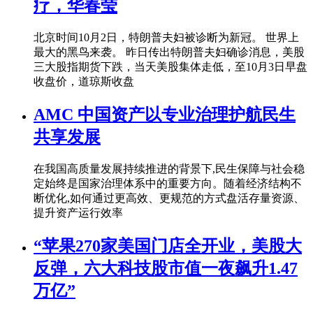
疗，华春莹
北京时间10月2日，特朗普夫妇被诊断为新冠。 世界上
最大的黑鸟来袭。 昨日传出特朗普夫妇确诊消息，美股
三大股指期货下跌，当天美股集体走低，至10月3日早盘
收盘价，道琼斯收盘
AMC 中国资产以专业治理护航民生
共享发展
在我国高质量发展持续推进的背景下,民生保障与社会稳
定始终是国家治理体系中的重要方向。随着经济结构不
断优化,如何通过更高效、更规范的方式盘活存量资源、
提升资产运行效率
“苹果270家美国门店全开业，美股大
反弹，六大科技股市值一夜飙升1.47
万亿”