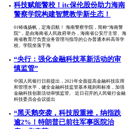
科技赋能警校！itc保伦股份助力海南
警察学院构建智慧教学新生态！
01铸魂扬帆，定海启航！ 海南警察学院，简称“海南警
院”，是由海南省人民政府举办，海南省公安厅主管、海
南省教育厅负责业务管理与指导的公办普通本科高等学
校。学院坐落于海
“央行：强化金融科技革新活动的审
慎监管”
中国人民银行日前提出，2021年全面提高金融科技应用
和管理水平，健全金融科技监管基本规则和标准，加强
金融科技创新活动审慎监管。 近日召开的人民银行金融
科技委员会会议提出
“黑天鹅突袭，科技股重挫，纳指跌
逾2%！特朗普已前往军事医院治