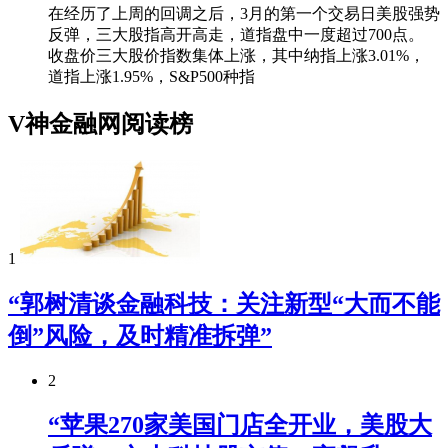
在经历了上周的回调之后，3月的第一个交易日美股强势
反弹，三大股指高开高走，道指盘中一度超过700点。
收盘价三大股价指数集体上涨，其中纳指上涨3.01%，
道指上涨1.95%，S&P500种指
V神金融网阅读榜
1
“郭树清谈金融科技：关注新型“大而不能
倒”风险，及时精准拆弹”
2
“苹果270家美国门店全开业，美股大