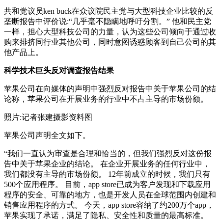
共和党议员ken buck在众议院民主党与大型科技企业比较的反
垄断报告中评价说:“几乎毫不隐瞒地呼吁分割。” 他和民主党
一样，担心大型科技公司的力量，认为这些公司倾向于通过收
购来排挤同行业其他公司，同时意图诱惑顾客到自己公司的其
他产品上。
科学技术巨头反对调查报告结果
苹果公司在向媒体的声明中强烈反对报告中关于苹果公司的结
论称，苹果公司在开展业务的行业中不占主导的市场份额。
照片:记者张建摄影资料图
苹果公司声明全文如下。
“我们一直认为审查是合理和恰当的，但我们强烈反对这份报
告中关于苹果企业的结论。 在企业开展业务的任何行业中，
我们都没有主导的市场份额。 12年前成立的时候，我们只有
500个应用程序。 目前，app store已成为客户发现和下载应用
程序的安全、可靠的地方，也是开发人员在全球范围内创建和
销售应用程序的方式。 今天，app store容纳了约200万个app，
苹果实现了承诺，满足了隐私、安全性和质量的最高标准。