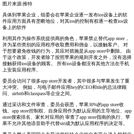
图片来源:推特
具体到苹果企业，组委会在苹果企业逐一发布ios设备上的软
件应用方面具有垄断地位，对其ios的控制有权逐一检查ios设
备上的软件
利用其作为操作系统提供商的角色，苹果禁止替代app store，
并为某些类别的应用程序收取费用和佣金，以接触客户。 对
于想要避免收钱的行为，其应对措施是从app store中删除。 由
于这个政策，开发者除了按照苹果的规则开发之外，没有选择
接触获得ios设备的顾客。 所有ios设备都没有其他方法在手机
上安装应用程序。
委员会访问了很多app store开发者，其中很多与苹果发生了重
大冲突。 例如，与电子邮件应用hey的CEO和tile的总法律顾
问、airbnb和classpass等企业之间。
通过采访和文件审查，委员会获悉，苹果30%的app store收
钱、app store控制权、自身应用作为默认应用的主导地位、app
store搜索排名、家长对应用的 审查了app store指南的执行、苹
果不允许其他语音助手代替siri成为默认应用程序的决定等。