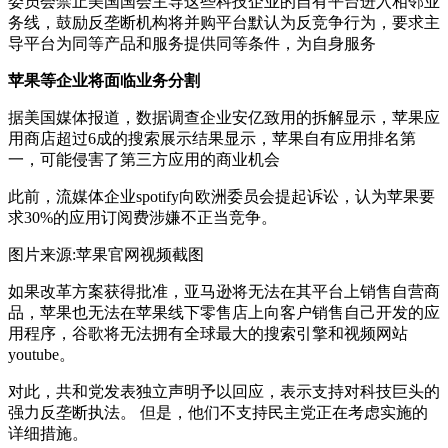
委员会禁止美国国会主导这些科技企业的自有平台进入相邻业
务线，鼓励反垄断机构将并购平台默认为反竞争行为，要求主
导平台为同等产品和服务提供同等条件，为自身服务
苹果等企业将面临业务分割
据美国媒体报道，数据调查企业安亿致用的拆解显示，苹果应
用商店超过6成的搜索展示结果显示，苹果自有应用排名第
一，可能侵害了第三方应用的商业机会
此前，流媒体企业spotify向欧洲委员会提起诉讼，认为苹果要
求30%的应用订阅费涉嫌不正当竞争。
图片来源:苹果官网视频截图
如果改革方案获得批准，亚马逊将无法在其平台上销售自营商
品，苹果也无法在苹果线下零售店上向客户销售自己开发的应
用程序，谷歌将无法拥有全球最大的搜索引擎和视频网站
youtube。
对此，共和党发表独立声明予以回应，表示支持对科技巨头的
强力反垄断执法。 但是，他们不支持民主党正在考虑实施的
详细措施。