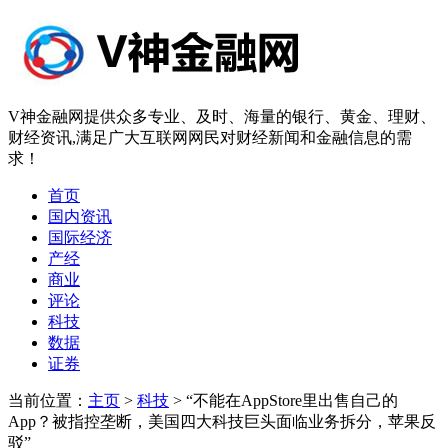
V神金融网提供众多专业、及时、海量的银行、黄金、理财、
财经资讯,满足广大互联网网民对财经新闻和金融信息的需
求！
首页
国内资讯
国际经济
产经
商业
评论
科技
数据
证券
当前位置：
主页
>
科技
> “不能在AppStore里出售自己的
App？被指控垄断，美国四大科技巨头面临业务拆分，苹果反
驳”