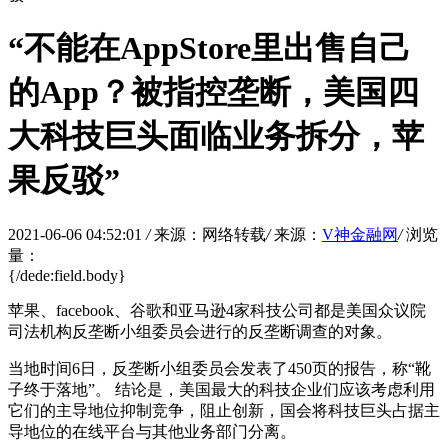
“不能在AppStore里出售自己
的App？被指控垄断，美国四
大科技巨头面临业务拆分，苹
果反驳”
2021-06-06 04:52:01
/
来源：网络转载
/
来源：
V神金融网
/
浏览
量：
{/dede:field.body}
苹果、facebook、谷歌和亚马逊4家科技公司都是美国众议院
司法机构反垄断小组委员会进行的反垄断调查的对象。
当地时间6日，反垄断小组委员会发表了450页的报告，称“靴
子终于落地”。 结论是，美国最大的科技企业们应该考虑利用
它们的主导地位抑制竞争，阻止创新，国会将科技巨头占据主
导地位的在线平台与其他业务部门分离。