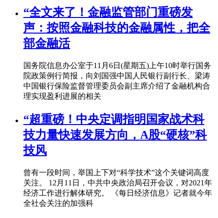
“全文来了！金融监管部门重磅发
声：按照金融科技的金融属性，把全
部金融活
国务院信息办公室于11月6日(星期五)上午10时举行国务
院政策例行简报，向刘国强中国人民银行副行长、梁涛
中国银行保险监督管理委员会副主席介绍了金融机构合
理实现盈利进展的相关
“超重磅！中央定调指明国家战术科
技力量快速发展方向，A股“硬核”科
技风
曾有一段时间，举国上下对“科学技术”这个关键词高度
关注。 12月11日，中共中央政治局召开会议，对2021年
经济工作进行解体研究。 《每日经济信息》记者就今年
全社会关注的加强科