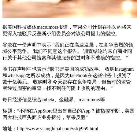
据美国科技媒体macrumors报道，苹果公司计划在不久的将来
更深入地驳斥反垄断小组委员会对该公司提出的指控。
谷歌在一份声明中表示:“我们正在高速发展，在竞争激烈的领
域公平竞争。 我们不同意这个报告。 调查结论均来自商业同
行关于其他公司搜索和其他服务的过时和不准确的指控。 ”
脸书在声明中也表示:“脸书是美国的成功故事。 收购Instagram
和whatsapp之所以成功，是因为facebook在这些业务上投资了
数十亿美元。 收购时和今天都存在竞争格局，但当时的监管
者经过周密的审查，找不到任何阻止收购的理由。 ”
每日经济信息综合cnbeta、金融界、macrumors等
标题：“不能在AppStore里出售自己的App？被指控垄断，美国
四大科技巨头面临业务拆分，苹果反驳”
地址：http://www.vsunglobal.com/vskj/959.html