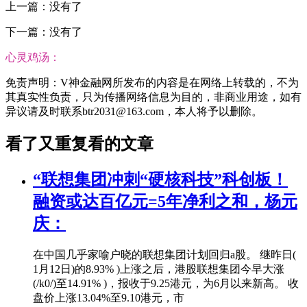
上一篇：没有了
下一篇：没有了
心灵鸡汤：
免责声明：V神金融网所发布的内容是在网络上转载的，不为
其真实性负责，只为传播网络信息为目的，非商业用途，如有
异议请及时联系btr2031@163.com，本人将予以删除。
看了又重复看的文章
“联想集团冲刺“硬核科技”科创板！
融资或达百亿元=5年净利之和，杨元
庆：
在中国几乎家喻户晓的联想集团计划回归a股。 继昨日(
1月12日)的8.93% )上涨之后，港股联想集团今早大涨
(/k0/)至14.91% )，报收于9.25港元，为6月以来新高。 收
盘价上涨13.04%至9.10港元，市