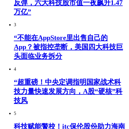
反弹，六大科技股市值一夜飙升1.47
万亿”
3
“不能在AppStore里出售自己的
App？被指控垄断，美国四大科技巨
头面临业务拆分
4
“超重磅！中央定调指明国家战术科
技力量快速发展方向，A股“硬核”科
技风
5
科技赋能警校！itc保伦股份助力海南