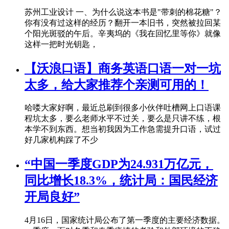
苏州工业设计 一、为什么说这本书是"带刺的棉花糖"？
你有没有过这样的经历？翻开一本旧书，突然被拉回某
个阳光斑驳的午后。辛夷坞的《我在回忆里等你》就像
这样一把时光钥匙，
【沃浪口语】商务英语口语一对一坑
太多，给大家推荐个亲测可用的！
哈喽大家好啊，最近总刷到很多小伙伴吐槽网上口语课
程坑太多，要么老师水平不过关，要么是只讲不练，根
本学不到东西。想当初我因为工作急需提升口语，试过
好几家机构踩了不少
“中国一季度GDP为24.931万亿元，
同比增长18.3%，统计局：国民经济
开局良好”
4月16日，国家统计局公布了第一季度的主要经济数据。