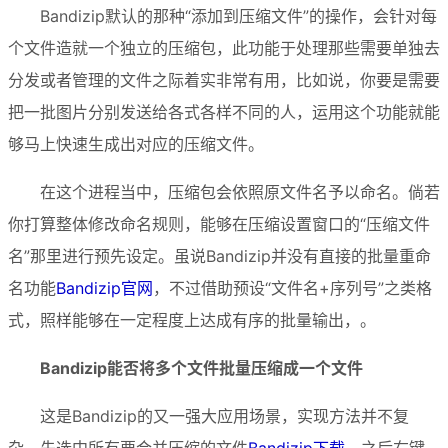
Bandizip默认的那种“添加到压缩文件”的操作，会针对每
个文件造就一个独立的压缩包，此功能于处理那些需要单独去
分发或者管理的文件之际着实非常有用，比如说，你要是需要
把一批图片分别发送给各式各样不同的人，运用这个功能就能
够马上快速生成出对应的压缩文件。
在这个进程当中，压缩包会依照原文件名予以命名。倘若
你打算整体修改命名规则，能够在压缩设置窗口的“压缩文件
名”那里进行预先设定。虽说Bandizip并没有直接的批量重命
名功能
Bandizip官网
，不过借助预设“文件名+序列号”之类格
式，照样能够在一定程度上达成有序的批量输出，。
Bandizip能否将多个文件批量压缩成一个文件
这是Bandizip的又一强大应用场景，实现方法并不复
杂，先选中所有要合并压缩的文件
Bandizip下载
，之后右键