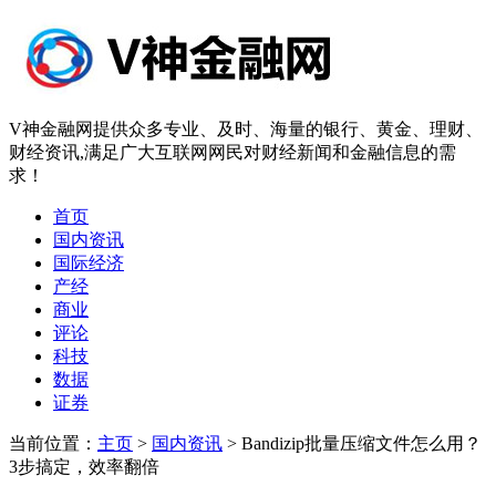
V神金融网提供众多专业、及时、海量的银行、黄金、理财、
财经资讯,满足广大互联网网民对财经新闻和金融信息的需
求！
首页
国内资讯
国际经济
产经
商业
评论
科技
数据
证券
当前位置：
主页
>
国内资讯
> Bandizip批量压缩文件怎么用？
3步搞定，效率翻倍