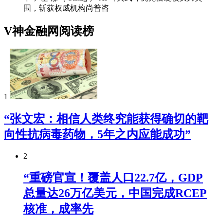
围，斩获权威机构尚普咨
V神金融网阅读榜
1
“张文宏：相信人类终究能获得确切的靶
向性抗病毒药物，5年之内应能成功”
2
“重磅官宣！覆盖人口22.7亿，GDP
总量达26万亿美元，中国完成RCEP
核准，成率先