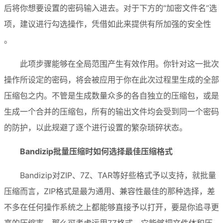
后将你想要设置的密码输入进去。对于下方的“加密文件名”选
项，建议进行勾选操作，凭借如此来提供有所加强的安全性 
。
此项步骤能够在全局范围产生有效作用。你针对这一批次
操作所设定的密码，将会被应用于你在此次过程里生成的全部
压缩包之内。不管是生成数量众多的各自独立的压缩包，或是
生成一个合并的压缩包，所有的输出文件均会受到同一个密码
的防护，以此规避了逐个进行设置的繁杂琐碎状态。
Bandizip批量压缩时如何选择最佳压缩格式
Bandizip对ZIP、7Z、TAR等好些格式予以支持，就批量
压缩而言，ZIP格式是最为通用、兼容性最佳的那种选择，差
不多在任何操作系统之上都能够直接予以打开，要是你追寻更
高的压缩率，那么可考虑运用7Z格式，它能够把文件体积压