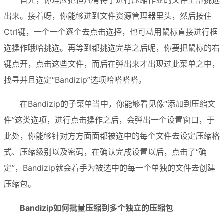
出来。接着呀，你能够进到文件资源管理器里头，然后按住
Ctrl键，一个一个逐个去点击选择，也可动用鼠标直接进行框
选操作哦哈挑选。再等到都挑选完毕之后呢，你要把鼠标的右
键点开，点击这些文件，而后在弹出来才出现过此菜单之中，
找寻并且选定“Bandizip”选项哈嗒嗒嗒。
在Bandizip的子菜单当中，你能够看见像“添加到压缩文
件”这类选项，进行点击操作之后，会弹出一个设置窗口，于
此处，你能够针对方方面面都被选中的每个文件去设定压缩格
式、压缩级别以及密码，在确认完成设置以后，点击了“确
定”，Bandizip就会着手为被选中的每一个单独的文件去创建
压缩包。
Bandizip如何批量压缩到多个独立的压缩包