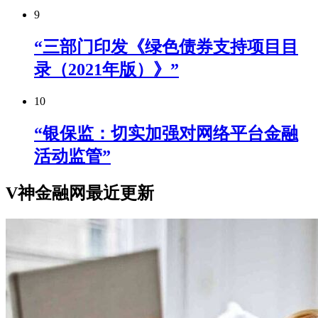
9
“三部门印发《绿色债券支持项目目
录（2021年版）》”
10
“银保监：切实加强对网络平台金融
活动监管”
V神金融网最近更新