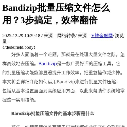
Bandizip批量压缩文件怎么
用？3步搞定，效率翻倍
2025-12-29 10:29:18
/
来源：网络转载
/
来源：
V神金融网
/
浏览
量：
{/dede:field.body}
好多人面临着一个难题，那就是在处理大量文件之际，怎
样高效地去压缩。
Bandizip
是一款广受好评的压缩工具，它
的批量压缩功能能够显著提升工作效率，把重复操作减少掉。
本文将会详细介绍如何运用Bandizip来进行批量文件压缩，
包括从基本设置层面到高级应用方面，以此来帮助你系统地掌
握这一实用技能。
Bandizip批量压缩文件
的基本步骤是什么
首先，你理应把但凡有待于进行压缩作业的文件全部挑选