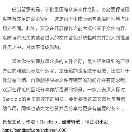
应当留意的是，于批量压缩众多文件之际，务必要保证磁
盘存有充足的剩余空间，这是由于生成压缩包会临时性地占用
额外空间。此外，建议在开展操作之前大概检查下文件内容，
以防误将无关的或者过大的文件譬如系统临时文件加入到批量
任务之中，对效率造成影响。
通常你在处理数量众多的文件之际，最为经常碰到的压缩
方面的难题究竟是什么呢，是压缩的速度过于迟缓，还是对于
像分卷压缩、自动删除原始文件等特定的功能存在有需求呢，
欢迎在评论的区域分享你所遭遇的场景，一块儿去深入探讨
Bandizip的更多高效率的用法，要是感觉这篇文章具备有帮
助作用，同样也请为之点赞并且分享给更多有需要的友人 。
原创文章，作者：Bandizip，如若转载，请注明出处：
https://bandisoft.org/archives/1036