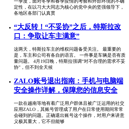
一季度，面对冬季和春季疫情的考验和外部环境的不确
定性，在以习大大同志为核心的党中央的坚强领导下，
各地区各部门认真贯
“大反转！“不妥协”之后，特斯拉改
口：争取让车主满意”
这两天，特斯拉车主的维权问题备受关注。 最重要的
是，车主和公司有各自的语言。 一件事是车辆是否有质
量问题。 4月19日晚，特斯拉强调“对不合理的需求不妥
协”，但不到全天候
ZALO账号退出指南：手机与电脑端
安全操作详解，保障您的信息安全
一款在越南等地有着广泛用户群体且被广泛运用的社交
应用ZALO，其账号管理成了用户在日常使用期间常常
会碰到的问题。正确退出账号这个操作，对用户来讲意
义极其重大，它不但能够