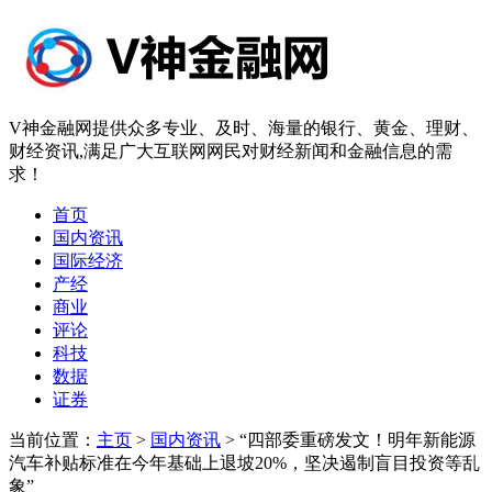
V神金融网提供众多专业、及时、海量的银行、黄金、理财、
财经资讯,满足广大互联网网民对财经新闻和金融信息的需
求！
首页
国内资讯
国际经济
产经
商业
评论
科技
数据
证券
当前位置：
主页
>
国内资讯
> “四部委重磅发文！明年新能源
汽车补贴标准在今年基础上退坡20%，坚决遏制盲目投资等乱
象”