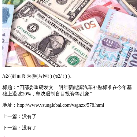
/s2/ (封面图为(照片网) ) (/s2/ ) ) )。
标题：“四部委重磅发文！明年新能源汽车补贴标准在今年基
础上退坡20%，坚决遏制盲目投资等乱象”
地址：http://www.vsunglobal.com/vsgnzx/578.html
上一篇：没有了
下一篇：没有了