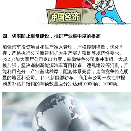
四、切实防止重复建设，推进产业集中度的提高
加强汽车投资项目和生产准入管理，严格控制增量，优化库
存，严格执行公司新建和扩大生产能力项目等规范性要求。
(/S2 ) )加大僵尸公司退出力度，鼓励特色公司兼并重组、大规
模加强，坚决遏制新能源汽车盲目投资、违规建设等混乱，产
能利用充分，产业基础雄厚，配套体系完善，走向竞争特点明
显的地区和公司。 [/s2/]新能源轿车、商用车公司一次性申报
购买补贴并报销的车辆数量应分别达到10000辆、1000辆。