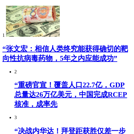
1
“张文宏：相信人类终究能获得确切的靶
向性抗病毒药物，5年之内应能成功”
2
“重磅官宣！覆盖人口22.7亿，GDP
总量达26万亿美元，中国完成RCEP
核准，成率先
3
“决战内华达！拜登距获胜仅差一步