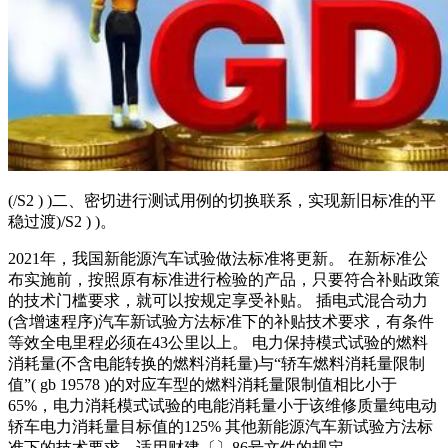
(/S2 ) )二、密切进行测试用例的切换联系，实现新旧标准的平
稳过渡)/S2 ) )。
2021年，我国新能源汽车试验做法标准将更新。 在新标准公
布实施前，按照原有标准进行检验的产品，只要符合补贴政策
的技术门槛要求，就可以按规定享受补贴。 插电式混合动力
(含增速程序)汽车新试验方法标准下的补贴技术要求，有条件
等效全电里程必须在43公里以上。 电力保持模式试验的燃料
消耗量(不含电能转换的燃料消耗量)与“轿车燃料消耗量限制
值”( gb 19578 )的对应车型的燃料消耗量限制值相比小于
65%，电力消耗模式试验的电能消耗量小于该维修质量纯电动
轿车电力消耗量目标值的125% 其他新能源汽车新试验方法标
准下的技术要求，适用财建〔〕86号文件的规定。