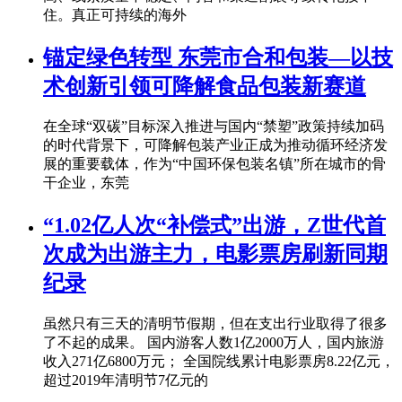
住。真正可持续的海外
锚定绿色转型 东莞市合和包装—以技
术创新引领可降解食品包装新赛道
在全球“双碳”目标深入推进与国内“禁塑”政策持续加码
的时代背景下，可降解包装产业正成为推动循环经济发
展的重要载体，作为“中国环保包装名镇”所在城市的骨
干企业，东莞
“1.02亿人次“补偿式”出游，Z世代首
次成为出游主力，电影票房刷新同期
纪录
虽然只有三天的清明节假期，但在支出行业取得了很多
了不起的成果。 国内游客人数1亿2000万人，国内旅游
收入271亿6800万元； 全国院线累计电影票房8.22亿元，
超过2019年清明节7亿元的