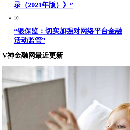
录（2021年版）》”
10
“银保监：切实加强对网络平台金融
活动监管”
V神金融网最近更新