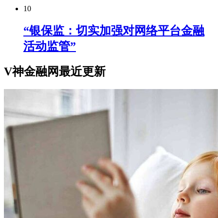
10
“银保监：切实加强对网络平台金融
活动监管”
V神金融网最近更新