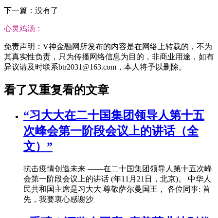
下一篇：没有了
心灵鸡汤：
免责声明：V神金融网所发布的内容是在网络上转载的，不为
其真实性负责，只为传播网络信息为目的，非商业用途，如有
异议请及时联系btr2031@163.com，本人将予以删除。
看了又重复看的文章
“习大大在二十国集团领导人第十五
次峰会第一阶段会议上的讲话（全
文）”
抗击疫情创造未来 ――在二十国集团领导人第十五次峰
会第一阶段会议上的讲话 (年11月21日，北京)。 中华人
民共和国主席是习大大 尊敬萨尔曼国王， 各位同事: 首
先，我要衷心感谢沙