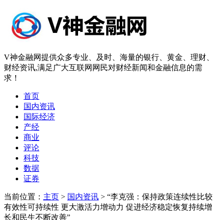
V神金融网提供众多专业、及时、海量的银行、黄金、理财、
财经资讯,满足广大互联网网民对财经新闻和金融信息的需
求！
首页
国内资讯
国际经济
产经
商业
评论
科技
数据
证券
当前位置：
主页
>
国内资讯
> “李克强：保持政策连续性比较
有效性可持续性 更大激活力增动力 促进经济稳定恢复持续增
长和民生不断改善”