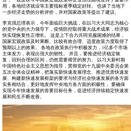
用，各地经济就业等主要指标逐季稳定好转。 也谈了当地下
一步经济走势的分析评价，并对国家政策等提出了建议。
李克强总理表示，今年面临巨大挑战，在以习大大同志为核心
的党中央的大力领导下，疫情防控取得重大战术成果，经济较
快实现恢复性正增长。 这是上下合力共同克服困难的结果，
国家宏观政策及时果断、比较有效合理、适度政策力度取得了
预期以上的效果。 各地在政策执行中积极发力，1亿多个市场
主体发力，表现出强大的韧性。 并且，要推进经济稳定恢
复，回到合理的区间，仍然需要艰苦的努力。 以习大新时期
中国特色社会主义思想为指导，贯彻党的十九届中央委员会第
五次全体会议精神，把落实新快速发展理念、推进优质快速发
展、构建新快速发展框架的要求与经济社会快速发展的各方面
实务相结合，更好地发挥中央地方各方面的积极性， 要确保
实现今年快速发展的首要目标任务，促进经济持续稳定快速发
展和民生不断改善。