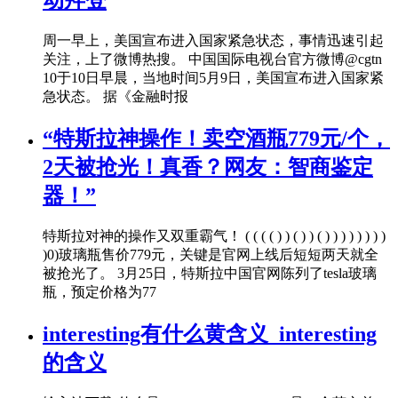
动拜登
周一早上，美国宣布进入国家紧急状态，事情迅速引起
关注，上了微博热搜。 中国国际电视台官方微博@cgtn
10于10日早晨，当地时间5月9日，美国宣布进入国家紧
急状态。 据《金融时报
“特斯拉神操作！卖空酒瓶779元/个，
2天被抢光！真香？网友：智商鉴定
器！”
特斯拉对神的操作又双重霸气！ ( ( ( ( ) ) ( ) ) ( ) ) ) ) ) ) ) )
)0)玻璃瓶售价779元，关键是官网上线后短短两天就全
被抢光了。 3月25日，特斯拉中国官网陈列了tesla玻璃
瓶，预定价格为77
interesting有什么黄含义_interesting
的含义