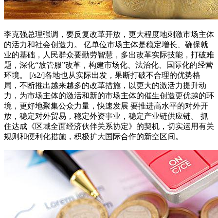
李克强总理强调，要反复改革开放，更大程度地刺激市场主体
的活力和社会创造力。 亿单位市场主体是稳定增长、确保就
业的基础，人民群众要勤劳智慧，多出改革实际技能，打破难
题，深化“放管服”改革，构建市场化、法治化、国际化的经营
环境。 [/s2/]各地也从实际出发，果断打破不合理的优势格
局，不断推出越来越多的改革措施，以更大的激活力提升动
力，为市场主体的激活和新的市场主体的催生创造更优越的环
境，更好地聚集公众力量，快速发展 要推进高水平的对外开
放，稳定对外贸易，稳定外资事业，稳定产业链供应链。 抓
住达成《区域全面经济伙伴关系协定》的契机，切实运用有关
规则和便利化措施，积极扩大国际合作的新空区间。