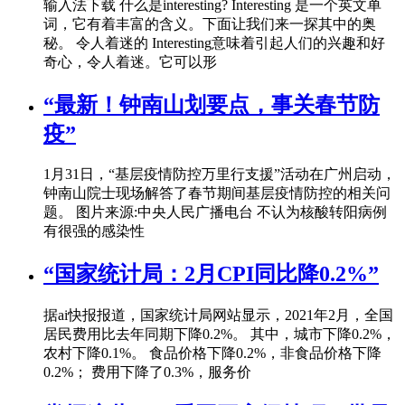
输入法下载 什么是interesting? Interesting 是一个英文单
词，它有着丰富的含义。下面让我们来一探其中的奥
秘。 令人着迷的 Interesting意味着引起人们的兴趣和好
奇心，令人着迷。它可以形
“最新！钟南山划要点，事关春节防
疫”
1月31日，“基层疫情防控万里行支援”活动在广州启动，
钟南山院士现场解答了春节期间基层疫情防控的相关问
题。 图片来源:中央人民广播电台 不认为核酸转阳病例
有很强的感染性
“国家统计局：2月CPI同比降0.2%”
据ai快报报道，国家统计局网站显示，2021年2月，全国
居民费用比去年同期下降0.2%。 其中，城市下降0.2%，
农村下降0.1%。 食品价格下降0.2%，非食品价格下降
0.2%； 费用下降了0.3%，服务价