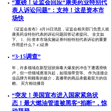
“重磅！证监会回应“康美药业特别代
表人诉讼问题”：支持！这是资本市
场快
《证监会发布》4月16日消息，证监会相关部门负责人就
康美药业特别代表的诉讼问题回答记者提问。 全文如
下。 1、问:资本市场实施证券纠纷特别代表诉讼的重要
作用是什么？ a )证券
“3·15调查”
年，许多领域在新型冠状病毒大爆发的冲击下遭遇滑铁
卢，但一些领域逐渐兴起，如现场带货等。 作为连接企
业品牌方和顾客的媒介，直播带的商品承载着双方的信
赖。 买方相信播音
“突发！美国宣布进入国家紧急状
态！最大燃油管道被黑客“掐断”，惊