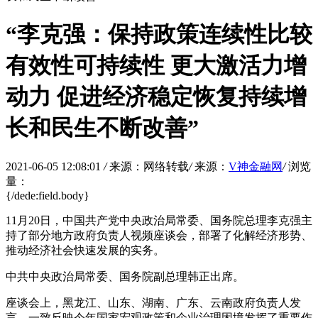
“李克强：保持政策连续性比较
有效性可持续性 更大激活力增
动力 促进经济稳定恢复持续增
长和民生不断改善”
2021-06-05 12:08:01
/
来源：网络转载
/
来源：
V神金融网
/
浏览
量：
{/dede:field.body}
11月20日，中国共产党中央政治局常委、国务院总理李克强主
持了部分地方政府负责人视频座谈会，部署了化解经济形势、
推动经济社会快速发展的实务。
中共中央政治局常委、国务院副总理韩正出席。
座谈会上，黑龙江、山东、湖南、广东、云南政府负责人发
言，一致反映今年国家宏观政策和企业治理困境发挥了重要作