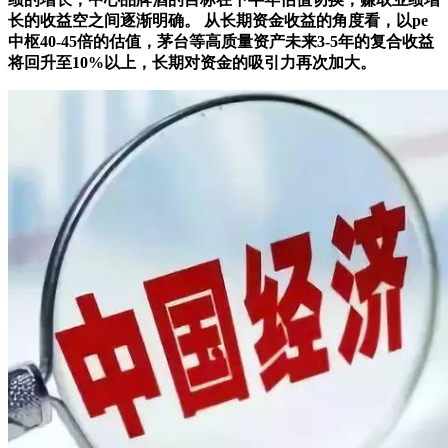
长的收益空之间逐渐明确。 从长期资金收益的角度看，以pe
中枢40-45倍的估值，茅台等高质量资产未来3-5年的复合收益
将回升至10%以上，长期对资金的吸引力再次加大。