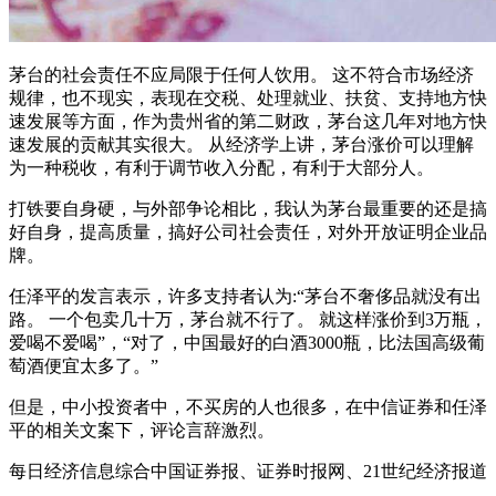
茅台的社会责任不应局限于任何人饮用。 这不符合市场经济
规律，也不现实，表现在交税、处理就业、扶贫、支持地方快
速发展等方面，作为贵州省的第二财政，茅台这几年对地方快
速发展的贡献其实很大。 从经济学上讲，茅台涨价可以理解
为一种税收，有利于调节收入分配，有利于大部分人。
打铁要自身硬，与外部争论相比，我认为茅台最重要的还是搞
好自身，提高质量，搞好公司社会责任，对外开放证明企业品
牌。
任泽平的发言表示，许多支持者认为:“茅台不奢侈品就没有出
路。 一个包卖几十万，茅台就不行了。 就这样涨价到3万瓶，
爱喝不爱喝”，“对了，中国最好的白酒3000瓶，比法国高级葡
萄酒便宜太多了。”
但是，中小投资者中，不买房的人也很多，在中信证券和任泽
平的相关文案下，评论言辞激烈。
每日经济信息综合中国证券报、证券时报网、21世纪经济报道