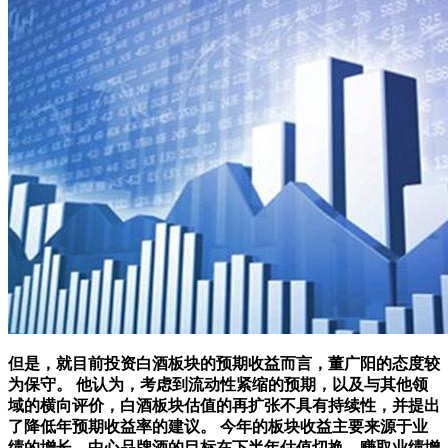
但是，就目前投资白酒板块的预期收益而言，董广阳的态度较
为保守。 他认为，考虑到流动性紧缩的预期，以及与其他领
域的横向评价，白酒板块估值的再扩张不具有持续性，并提出
了降低年预期收益率的建议。 今年的板块收益主要来源于业
绩的增长，中心品牌酒的目标在下半年估值切换，赚取业绩增