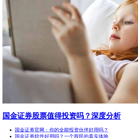
国金证券股票值得投资吗？深度分析
国金证券官网：你的全能投资伙伴好用吗？
国金证券软件好用吗？一个股民的真实体验