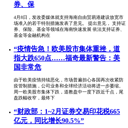
券、保
4月8日，发改委媒体就支持海南自由贸易港建设放宽市
场准入的若干特别措施发表了意见。 提出意见， 支持证
券、保险、基金等领域在海南快速发展 依法支持证券、
基金等金融机构在
“疫情告急！欧美股市集体重挫，道
指大跌650点……福奇最新警告：美
国非常危
由于欧美疫情持续恶化，市场普遍担心各国再次收紧防
疫管制措施，公司业务和全球经济活动将进一步萎缩。
周一欧美股市集体下跌，道教盘中一度下跌近千点，尾
盘跌幅收窄，最终下
“财政部：1~2月证券交易印花税665
亿元，同比增长90.5%”