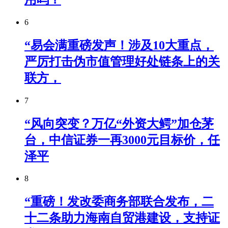
6
“易会满重磅发声！涉及10大重点，
严厉打击伪市值管理好处链条上的关
联方，
7
“风向突变？万亿“外资大鳄”加仓茅
台，中信证券一再3000元目标价，任
泽平
8
“重磅！发改委商务部联合发布，二
十二条助力海南自贸港建设，支持证