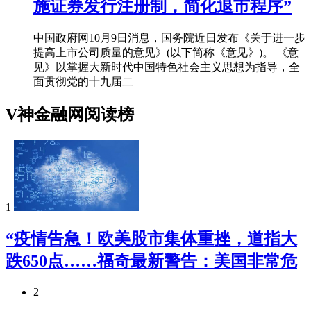
施证券发行注册制，简化退市程序”
中国政府网10月9日消息，国务院近日发布《关于进一步
提高上市公司质量的意见》(以下简称《意见》)。 《意
见》以掌握大新时代中国特色社会主义思想为指导，全
面贯彻党的十九届二
V神金融网阅读榜
1
“疫情告急！欧美股市集体重挫，道指大
跌650点……福奇最新警告：美国非常危
2