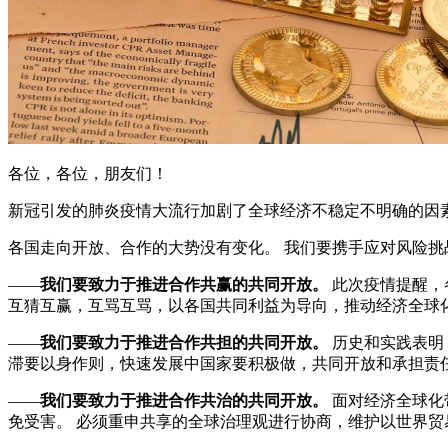
各位，各位，朋友们！
新冠引发的肺炎疫情大流行加剧了全球经济不稳定不明确的因
各国走向开放、合作的大势没有变化。 我们要携手应对风险
——
我们要致力于推进合作共赢的共同开放。
此次疫情提醒，
互猜互赢，互骂互骂，以各国共同利益为导向，推动经济全球
——
我们要致力于推进合作共担的共同开放。
历史和实践表明
滞要以身作则，快速发展中国家要积极做，共同开放和承担责
——
我们要致力于推进合作共治的共同开放。
面对经济全球化
免受害。 必须重申共享的全球治理观进行协商，维护以世界