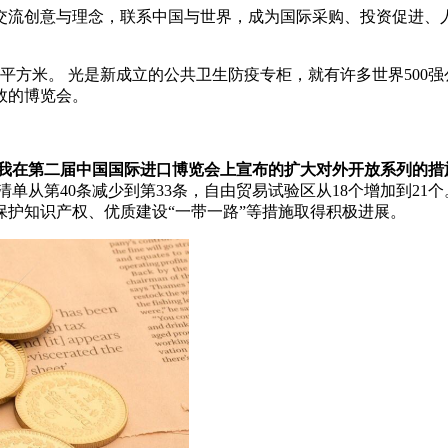
交流创意与理念，联系中国与世界，成为国际采购、投资促进、
平方米。 光是新成立的公共卫生防疫专柜，就有许多世界500
效的博览会。
 我在第二届中国国际进口博览会上宣布的扩大对外开放系列的
单从第40条减少到第33条，自由贸易试验区从18个增加到21
护知识产权、优质建设“一带一路”等措施取得积极进展。