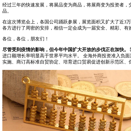
经过三年的快速发展，将展品变为商品，将展商变为投资者，
品。
在这次博览会上，各国公司踊跃参展，展览面积又扩大了近3万
各方进行了周密的安排，相信一定会成为一届安全、精彩、有
各位，各位，朋友们！
尽管受到疫情的影响，但今年中国扩大开放的步伐正在加快。
进口额增长率明显高于世界平均水平。 全海外商投资准入负面清
实施、商订高标准自贸协定、培育进口贸易促进创新示范区、保