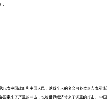
量：
我代表中国政府和中国人民，以我个人的名义向各位嘉宾表示热
各国带来了严重的冲击，也给世界经济带来了沉重的打击。 中