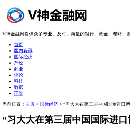
V神金融网提供众多专业、及时、海量的银行、黄金、理财、财
首页
国内资讯
国际经济
产经
商业
评论
科技
数据
证券
当前位置：
主页
>
国际经济
> “习大大在第三届中国国际进口
“习大大在第三届中国国际进口