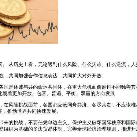
素。 从历史上看，无论遇到什么风险、什么灾难、什么逆流，人
挑战，共同加强合作信息表达，共同扩大对外开放。
各国是休戚与共的命运共同体，在重大危机面前谁也不能独善其
化朝着更加开放、包容、普遍、平衡、双赢的方向发展
，在风险挑战面前，各国都应该同舟共济、各尽其责，不应该唯
任，推动世界共同快速发展。
带来的挑战，不要任凭单边主义、保护主义破坏国际秩序和国际
贸易组织为基础的多边贸易体制，完善全球经济治理规则，推进开