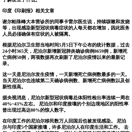
印度《印刷报》相关文章
谢尔帕珠峰大本营诊所的同事卡雷尔医生说，持续咳嗽和发烧
等，出现感染新型冠状病毒症状的人每天都在增加，因此医务
人员必须确保有症状的人被隔离。
根据尼泊尔卫生部当地时间5月5日下午公布的统计数据，过去
24小时365天，尼泊尔新增新冠肺炎确诊病例8659例，新增死
亡病例58例，两项数据再次刷新了尼泊尔疫情以来的最新记
录。
这一天是尼泊尔发生疫情，一天新增死亡病例数最多的一天。
当天尼泊尔也连续第二天确诊病例数、新增死亡病例数以及创
新性很高。
据央视消息，尼泊尔新型冠状病毒总体阳性检出率连续一周在
40%~43%左右。 尼泊尔和印度接壤的个别边境地区的阳性率
曾出现过高达80%的惊人数字。
在印度工作的尼泊尔移民数万人回国后也被发现感染。 尼泊
尔与印度5个国家接壤，许多尼泊尔人在印度生活和工作。 去