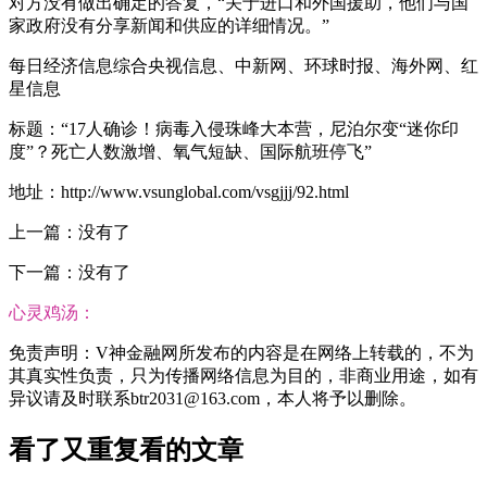
对方没有做出确定的答复，“关于进口和外国援助，他们与国
家政府没有分享新闻和供应的详细情况。”
每日经济信息综合央视信息、中新网、环球时报、海外网、红
星信息
标题：“17人确诊！病毒入侵珠峰大本营，尼泊尔变“迷你印
度”？死亡人数激增、氧气短缺、国际航班停飞”
地址：http://www.vsunglobal.com/vsgjjj/92.html
上一篇：没有了
下一篇：没有了
心灵鸡汤：
免责声明：V神金融网所发布的内容是在网络上转载的，不为
其真实性负责，只为传播网络信息为目的，非商业用途，如有
异议请及时联系btr2031@163.com，本人将予以删除。
看了又重复看的文章