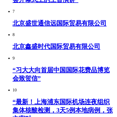
7
北京盛世通信远国际贸易有限公司
8
北京鑫盛时代国际贸易有限公司
9
“习大大向首届中国国际花费品博览
会致贺信”
10
“最新！上海浦东国际机场连夜组织
集体核酸检测，3天5例本地病例，张