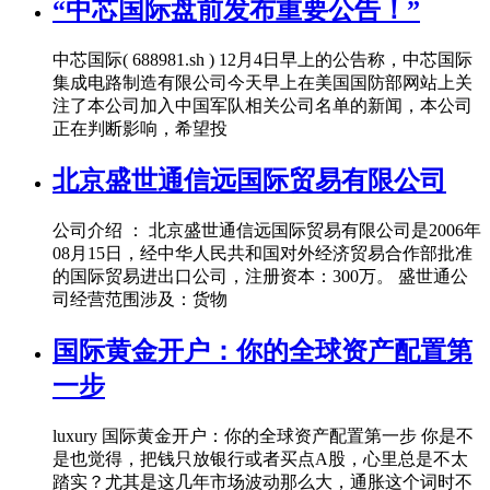
“中芯国际盘前发布重要公告！”
中芯国际( 688981.sh ) 12月4日早上的公告称，中芯国际
集成电路制造有限公司今天早上在美国国防部网站上关
注了本公司加入中国军队相关公司名单的新闻，本公司
正在判断影响，希望投
北京盛世通信远国际贸易有限公司
公司介绍 ： 北京盛世通信远国际贸易有限公司是2006年
08月15日，经中华人民共和国对外经济贸易合作部批准
的国际贸易进出口公司，注册资本：300万。 盛世通公
司经营范围涉及：货物
国际黄金开户：你的全球资产配置第
一步
luxury 国际黄金开户：你的全球资产配置第一步 你是不
是也觉得，把钱只放银行或者买点A股，心里总是不太
踏实？尤其是这几年市场波动那么大，通胀这个词时不