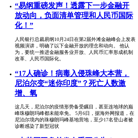
“易纲重磅发声！透露下一步金融开
放动向，负面清单管理和人民币国际
化！”
人民银行总裁易纲10月24日在第2届外滩金融峰会上发表
视频演讲，明确了以下金融开放的理念和动向。 他认
为，要统一推进金融服务业开放、人民币汇率形成机制
改革、人民币国际化。
“17人确诊！病毒入侵珠峰大本营，
尼泊尔变“迷你印度”？死亡人数激
增、氧
这几天，尼泊尔的疫情形势备受瞩目，甚至连地球的巅
峰珠穆朗玛峰都未能幸免。 5月6日，据海外网报道，在
尼泊尔境内的珠穆朗玛峰基地营地，至少17名登山者被
诊断感染了新型冠状