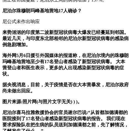
尼泊尔珠穆朗玛峰基地营地17人确诊？
尼公式未作出响应
来势汹汹的印度第二波新型冠状病毒大爆发已经蔓延到邻国。
最近几天，与印度东北部相邻的尼泊尔新型冠状病毒的感染病
例急剧增加。
海外网5月6日援引外国媒体的报道称，在尼泊尔境内的珠穆朗
玛峰基地营地至少有17名登山者感染了新型冠状病毒。 大本
营登山者和医生表示，更多的人出现感染新型冠状病毒的症
状。
据央视消息，目前，关于疫情是否在大本营暴发，尼泊尔政府
尚未做出回应。
图片来源:照片网(与照片文字无关) ) )。
尼泊尔喜马拉雅救援协会的官员谢尔巴说:“从首都加德满都的
医院接到了17名登山者感染新型冠状病毒的报告。 我们现在
要求探险队在把生病的队员送到加德满都之前，先了解情况，
了解发生了什么。 ”