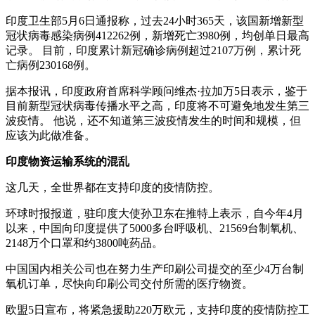
印度卫生部5月6日通报称，过去24小时365天，该国新增新型
冠状病毒感染病例412262例，新增死亡3980例，均创单日最高
记录。 目前，印度累计新冠确诊病例超过2107万例，累计死
亡病例230168例。
据本报讯，印度政府首席科学顾问维杰·拉加万5日表示，鉴于
目前新型冠状病毒传播水平之高，印度将不可避免地发生第三
波疫情。 他说，还不知道第三波疫情发生的时间和规模，但
应该为此做准备。
印度物资运输系统的混乱
这几天，全世界都在支持印度的疫情防控。
环球时报报道，驻印度大使孙卫东在推特上表示，自今年4月
以来，中国向印度提供了5000多台呼吸机、21569台制氧机、
2148万个口罩和约3800吨药品。
中国国内相关公司也在努力生产印刷公司提交的至少4万台制
氧机订单，尽快向印刷公司交付所需的医疗物资。
欧盟5日宣布，将紧急援助220万欧元，支持印度的疫情防控工