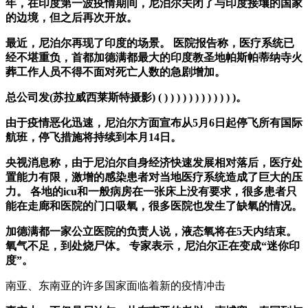
年，在印度第一波疫情期间，尼泊尔关闭了与印度接壤的国家
的边境，但之后再次开放。
最近，尼泊尔再现了印度的场景。 医院报告称，医疗系统已
经不堪重负，首都加德满都最大的印度教圣地帕斯帕蒂纳寺火
葬工作人员不得不面对死亡人数的急剧增加。
总公司发(苏拉威西莱斯特摄影) ( ) ) ) ) ) ) ) ) ) ) ) )。
由于疫情恶化迅速，尼泊尔方面宣布从5月6日起停飞所有国际
航班，停飞措施将持续到本月14日。
央视消息称，由于尼泊尔自身经济快速发展相对落后，医疗处
置能力有限，激增的感染患者对当地医疗系统造成了巨大的压
力。 各地的icu和一般病房在一张床上没有要求，很多患者只
能在走廊和医院的门口吸氧，很多医院也发生了缺氧的情况。
加德满都一家公立医院的负责人说，液态氧将在5天内结束。
氧气不足，到处烧尸体。 专家表示，尼泊尔正在变成“迷你印
度”。
南亚、东南亚的许多国家面临着新的疫情冲击