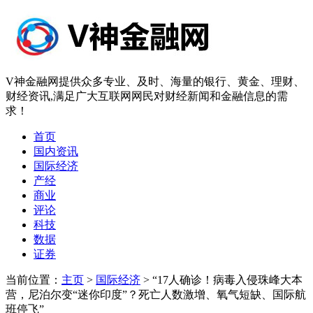
V神金融网提供众多专业、及时、海量的银行、黄金、理财、
财经资讯,满足广大互联网网民对财经新闻和金融信息的需
求！
首页
国内资讯
国际经济
产经
商业
评论
科技
数据
证券
当前位置：
主页
>
国际经济
> “17人确诊！病毒入侵珠峰大本
营，尼泊尔变“迷你印度”？死亡人数激增、氧气短缺、国际航
班停飞”