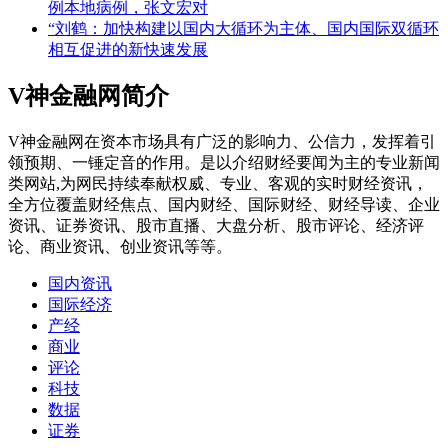
例本地病例，张文宏对
“刘鹤：加快构建以国内大循环为主体、国内国际双循环
相互促进的新快速发展
V神金融网简介
V神金融网在资本市场具有广泛的影响力、公信力，发挥着引
领预期、一锤定音的作用。是以介绍财经要闻为主的专业新闻
类网站,为网民持续奉献权威、专业、客观的实时财经资讯，
全方位覆盖财经焦点、国内财经、国际财经、财经导读、企业
资讯、证券资讯、股市直播、大盘分析、股市评论、经济评
论、商业资讯、创业资讯等等。
国内资讯
国际经济
产经
商业
评论
科技
数据
证券