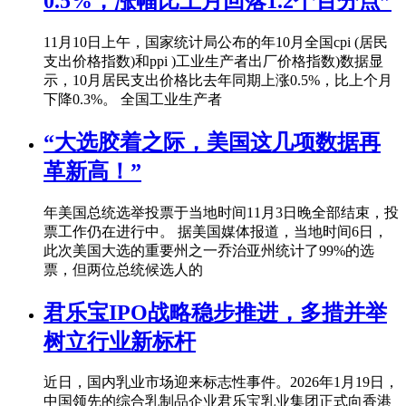
0.5%，涨幅比上月回落1.2个百分点”
11月10日上午，国家统计局公布的年10月全国cpi (居民
支出价格指数)和ppi )工业生产者出厂价格指数)数据显
示，10月居民支出价格比去年同期上涨0.5%，比上个月
下降0.3%。 全国工业生产者
“大选胶着之际，美国这几项数据再
革新高！”
年美国总统选举投票于当地时间11月3日晚全部结束，投
票工作仍在进行中。 据美国媒体报道，当地时间6日，
此次美国大选的重要州之一乔治亚州统计了99%的选
票，但两位总统候选人的
君乐宝IPO战略稳步推进，多措并举
树立行业新标杆
近日，国内乳业市场迎来标志性事件。2026年1月19日，
中国领先的综合乳制品企业君乐宝乳业集团正式向香港