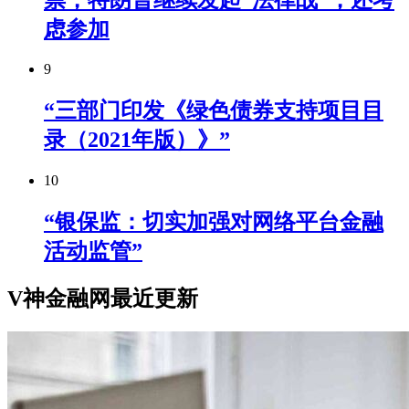
虑参加
9
“三部门印发《绿色债券支持项目目
录（2021年版）》”
10
“银保监：切实加强对网络平台金融
活动监管”
V神金融网最近更新