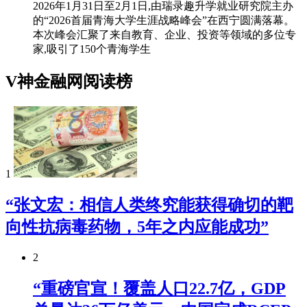
2026年1月31日至2月1日,由瑞录趣升学就业研究院主办
的“2026首届青海大学生涯战略峰会”在西宁圆满落幕。
本次峰会汇聚了来自教育、企业、投资等领域的多位专
家,吸引了150个青海学生
V神金融网阅读榜
1
“张文宏：相信人类终究能获得确切的靶
向性抗病毒药物，5年之内应能成功”
2
“重磅官宣！覆盖人口22.7亿，GDP