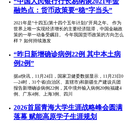
“中国人民银行行长易纲谈2021年金
融热点：货币政策要“稳”字当头”
2021年是“十四五(第十四个五年计划)”开局之年。 作为
世界上唯一实现经济增长的主要经济阻滞，中国金融政
策的一举一动备受瞩目。 今年我国货币政策的方向怎么
样？ 如何持续激发
“昨日新增确诊病例22例 其中本土病
例2例”
据ai快讯，11月24日，国家卫健委数据显示，11月23日0
—24时，31个省(自治区、直辖市)和新疆生产建设兵团
报告新增确诊病例22例，其中境外输入病例20例(福建4
例、广东4例、上海3例、四川
2026首届青海大学生涯战略峰会圆满
落幕 赋能高原学子生涯规划