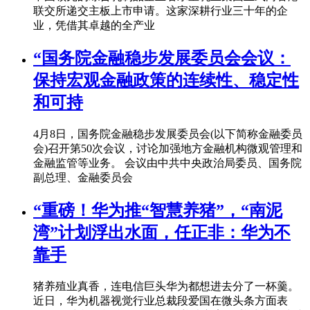
联交所递交主板上市申请。这家深耕行业三十年的企
业，凭借其卓越的全产业
“国务院金融稳步发展委员会会议：
保持宏观金融政策的连续性、稳定性
和可持
4月8日，国务院金融稳步发展委员会(以下简称金融委员
会)召开第50次会议，讨论加强地方金融机构微观管理和
金融监管等业务。 会议由中共中央政治局委员、国务院
副总理、金融委员会
“重磅！华为推“智慧养猪”，“南泥
湾”计划浮出水面，任正非：华为不
靠手
猪养殖业真香，连电信巨头华为都想进去分了一杯羹。
近日，华为机器视觉行业总裁段爱国在微头条方面表