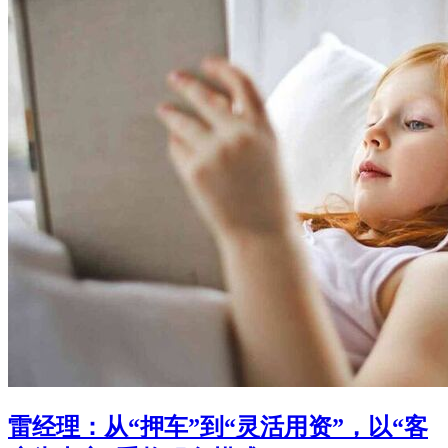
雷经理：从“押车”到“灵活用资”，以“客