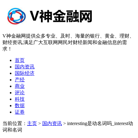
V神金融网提供众多专业、及时、海量的银行、黄金、理财、
财经资讯,满足广大互联网网民对财经新闻和金融信息的需
求！
首页
国内资讯
国际经济
产经
商业
评论
科技
数据
证券
当前位置：
主页
>
国内资讯
> interesting是动名词吗_interest动
词和名词