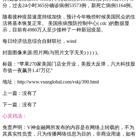
分，过去24小时365分确诊病例53573例，新死亡病例1164例。
随着接种疫苗速度持续加快，预计今年晚些时候美国民众的生
活将基本恢复正常。 美国疾病预防控制中心( cdc )的数据显
示，目前有4980万人至少接种了一种新冠疫苗。
每日经济信息综合自财联社，wind
封面图像来源:照片网(与照片文字无关) ) ) ) )。
标题：“苹果270家美国门店全开业，美股大反弹，六大科技股
市值一夜飙升1.47万亿”
地址：http://www.vsunglobal.com/vskj/390.html
上一篇：没有了
下一篇：没有了
心灵鸡汤：
免责声明：V神金融网所发布的内容是在网络上转载的，不为
其真实性负责，只为传播网络信息为目的，非商业用途，如有