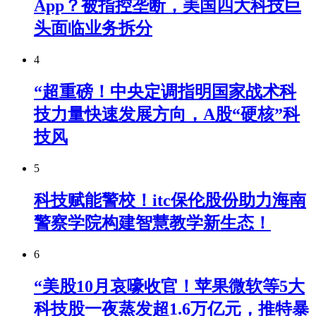
App？被指控垄断，美国四大科技巨
头面临业务拆分
4
“超重磅！中央定调指明国家战术科
技力量快速发展方向，A股“硬核”科
技风
5
科技赋能警校！itc保伦股份助力海南
警察学院构建智慧教学新生态！
6
“美股10月哀嚎收官！苹果微软等5大
科技股一夜蒸发超1.6万亿元，推特暴