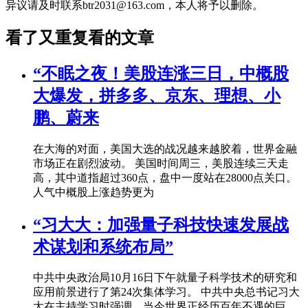
异议请及时联系btr2031@163.com，本人将予以删除。
看了又重复看的文章
“不眠之夜！美股连涨三日，中概股
大爆发，拼多多、京东、理想、小
鹏、蔚来
在大海的对面，美国大选的战况越来越胶着，世界金融
市场正在剧烈波动。 美国时间周三，美股连续三天走
高，其中道指超过360点，盘中一度站在28000点关口。
人气中概股上涨趋势更为
“习大大：加强量子科技快速发展战
术谋划和系统布局”
中共中央政治局10月16日下午就量子科学技术的研究和
应用前景进行了第24次集体学习。 中共中央总书记习大
大在主持学习时强调，当今世界正经历百年不遇的巨