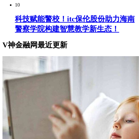
10
科技赋能警校！itc保伦股份助力海南
警察学院构建智慧教学新生态！
V神金融网最近更新