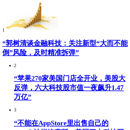
1
“郭树清谈金融科技：关注新型“大而不能
倒”风险，及时精准拆弹”
2
“苹果270家美国门店全开业，美股大
反弹，六大科技股市值一夜飙升1.47
万亿”
3
“不能在AppStore里出售自己的