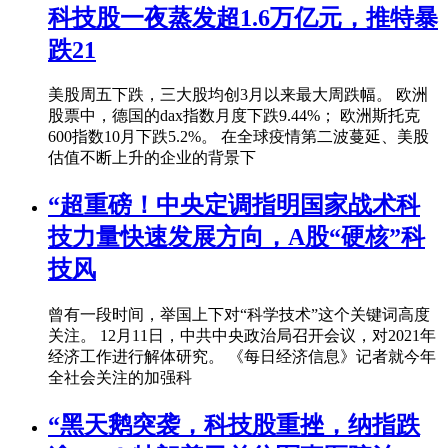
科技股一夜蒸发超1.6万亿元，推特暴
跌21
美股周五下跌，三大股均创3月以来最大周跌幅。 欧洲
股票中，德国的dax指数月度下跌9.44%； 欧洲斯托克
600指数10月下跌5.2%。 在全球疫情第二波蔓延、美股
估值不断上升的企业的背景下
“超重磅！中央定调指明国家战术科
技力量快速发展方向，A股“硬核”科
技风
曾有一段时间，举国上下对“科学技术”这个关键词高度
关注。 12月11日，中共中央政治局召开会议，对2021年
经济工作进行解体研究。 《每日经济信息》记者就今年
全社会关注的加强科
“黑天鹅突袭，科技股重挫，纳指跌