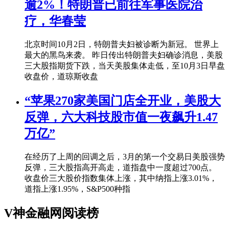
逾2%！特朗普已前往军事医院治
疗，华春莹
北京时间10月2日，特朗普夫妇被诊断为新冠。 世界上
最大的黑鸟来袭。 昨日传出特朗普夫妇确诊消息，美股
三大股指期货下跌，当天美股集体走低，至10月3日早盘
收盘价，道琼斯收盘
“苹果270家美国门店全开业，美股大
反弹，六大科技股市值一夜飙升1.47
万亿”
在经历了上周的回调之后，3月的第一个交易日美股强势
反弹，三大股指高开高走，道指盘中一度超过700点。
收盘价三大股价指数集体上涨，其中纳指上涨3.01%，
道指上涨1.95%，S&P500种指
V神金融网阅读榜