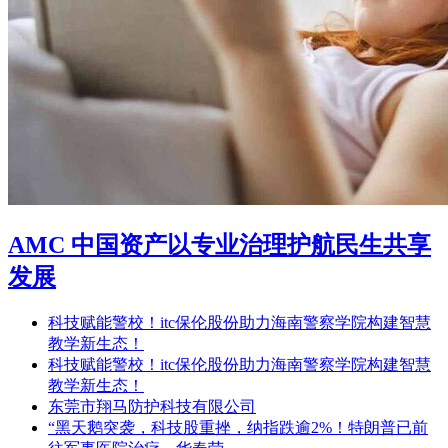
AMC 中国资产以专业治理护航民生共享
发展
科技赋能警校！itc保伦股份助力海南警察学院构建智慧
教学新生态！
科技赋能警校！itc保伦股份助力海南警察学院构建智慧
教学新生态！
东莞市翔马防护科技有限公司
“黑天鹅突袭，科技股重挫，纳指跌逾2%！特朗普已前