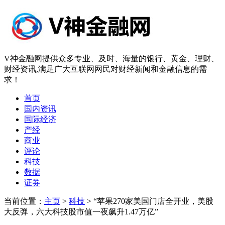
V神金融网提供众多专业、及时、海量的银行、黄金、理财、
财经资讯,满足广大互联网网民对财经新闻和金融信息的需
求！
首页
国内资讯
国际经济
产经
商业
评论
科技
数据
证券
当前位置：
主页
>
科技
> “苹果270家美国门店全开业，美股
大反弹，六大科技股市值一夜飙升1.47万亿”