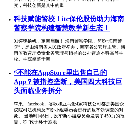
变，科技创新是其中的重
科技赋能警校！itc保伦股份助力海南
警察学院构建智慧教学新生态！
01铸魂扬帆，定海启航！ 海南警察学院，简称“海南警
院”，是由海南省人民政府举办，海南省公安厅主管、海
南省教育厅负责业务管理与指导的公办普通本科高等学
校。学院坐落于海
“不能在AppStore里出售自己的
App？被指控垄断，美国四大科技巨
头面临业务拆分
苹果、facebook、谷歌和亚马逊4家科技公司都是美国众
议院司法机构反垄断小组委员会进行的反垄断调查的对
象。 当地时间6日，反垄断小组委员会发表了450页的报
告，称“靴子终于落地