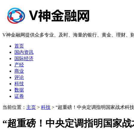
V神金融网提供众多专业、及时、海量的银行、黄金、理财、财
首页
国内资讯
国际经济
产经
商业
评论
科技
数据
证券
当前位置：
主页
>
科技
> “超重磅！中央定调指明国家战术科
“超重磅！中央定调指明国家战