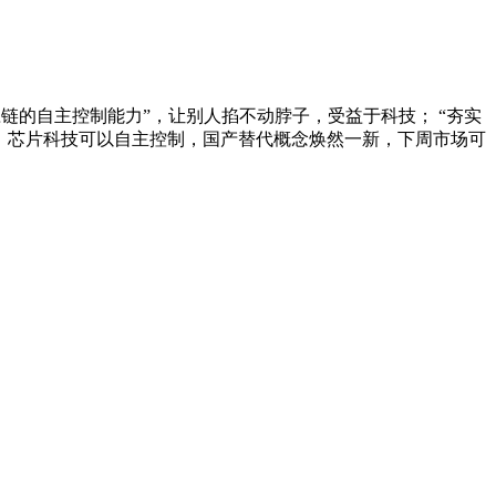
链的自主控制能力”，让别人掐不动脖子，受益于科技； “夯实
后，芯片科技可以自主控制，国产替代概念焕然一新，下周市场可