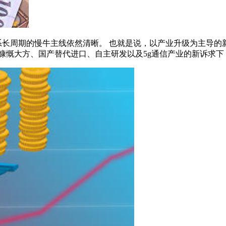
系长周期的慢牛主线依然清晰。 也就是说，以产业升级为主导的
慷慨大方、国产替代进口、自主研发以及5g通信产业的新诉求