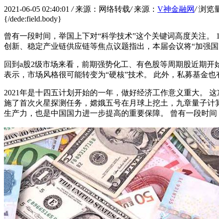
2021-06-05 02:40:01
/
来源：网络转载
/
来源：
V神金融网
/
浏览
{/dede:field.body}
曾有一段时间，举国上下对“科学技术”这个关键词高度关注。 
创新、稳定产业链供应链等焦点议题指出，本届会议将“加强国
回到a股2级市场来看，前期强势化工、有色股等周期股近期开
表示，市场风格很可能转变为“硬核”技术。 此外，私募基金
2021年是十四五计划开始的一年，做好经济工作意义重大。
施了首次火星探测任务，嫦娥五号在月球上挖土，九章量子计算
生产力，也是中国国力进一步提高的重要保障。 曾有一段时间