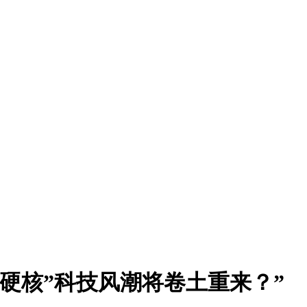
硬核”科技风潮将卷土重来？”