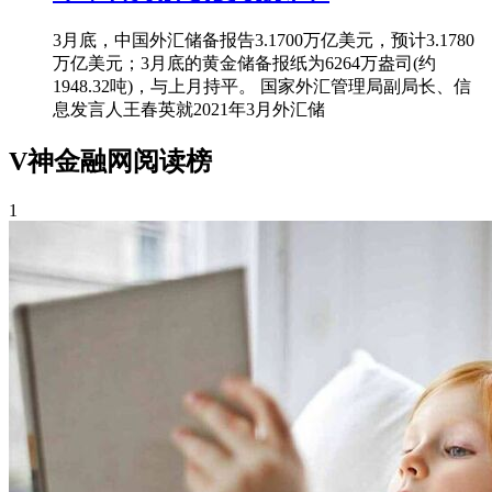
3月底，中国外汇储备报告3.1700万亿美元，预计3.1780
万亿美元；3月底的黄金储备报纸为6264万盎司(约
1948.32吨)，与上月持平。 国家外汇管理局副局长、信
息发言人王春英就2021年3月外汇储
V神金融网阅读榜
1