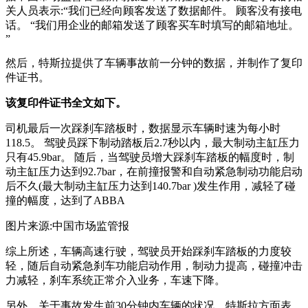
关人员表示:“我们已经向顾客发送了数据邮件。 顾客没有接电
话。 “我们用企业的邮箱发送了顾客买车时填写的邮箱地址。
”
然后，特斯拉提供了车辆事故前一分钟的数据，并制作了复印
件证书。
该复印件证书全文如下。
司机最后一次踩刹车踏板时，数据显示车辆时速为每小时
118.5。 驾驶员踩下制动踏板后2.7秒以内，最大制动主缸压力
只有45.9bar。 随后，当驾驶员增大踩刹车踏板的幅度时，制
动主缸压力达到92.7bar，在前撞报警和自动紧急制动功能启动
后不久(最大制动主缸压力达到140.7bar )发生作用，减轻了碰
撞的幅度，达到了ABBA
图片来源:中国市场监管报
综上所述，车辆高速行驶，驾驶员开始踩刹车踏板的力度较
轻，随后自动紧急刹车功能启动作用，制动力提高，碰撞冲击
力减轻，刹车系统正常介入业务，车速下降。
另外，关于事故发生前30分钟内车辆的状况，特斯拉方面表