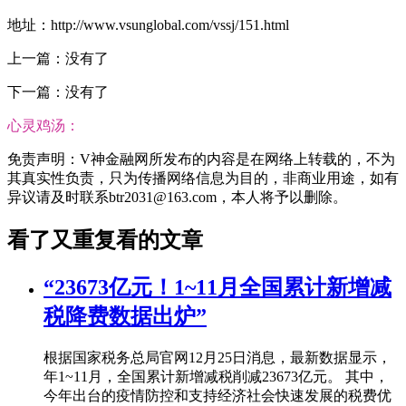
地址：http://www.vsunglobal.com/vssj/151.html
上一篇：没有了
下一篇：没有了
心灵鸡汤：
免责声明：V神金融网所发布的内容是在网络上转载的，不为
其真实性负责，只为传播网络信息为目的，非商业用途，如有
异议请及时联系btr2031@163.com，本人将予以删除。
看了又重复看的文章
“23673亿元！1~11月全国累计新增减
税降费数据出炉”
根据国家税务总局官网12月25日消息，最新数据显示，
年1~11月，全国累计新增减税削减23673亿元。 其中，
今年出台的疫情防控和支持经济社会快速发展的税费优