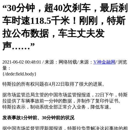
“30分钟，超40次刹车，最后刹
车时速118.5千米！刚刚，特斯
拉公布数据，车主丈夫发
声……”
2021-06-02 00:48:01
/
来源：网络转载
/
来源：
V神金融网
/
浏览
量：
{/dede:field.body}
特斯拉的所有权问题在4月22日取得了很大的进展。
据市场监管总局主管的中国市场监管报报道，22日下午，特斯
拉提供了车辆事故前一分钟的数据，并制作了复印件证书。
特斯拉表示，制动系统全部正常介入业务，降低车速。
发表事故1分钟前、30分钟前的状况
据中国市场监督管理新闻报道，特斯拉负责解决这起事故的相