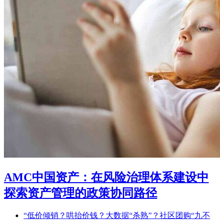
AMC中国资产：在风险治理体系建设中
探索资产管理的政策协同路径
“低价倾销？哄抬价钱？大数据“杀熟”？社区团购“九不