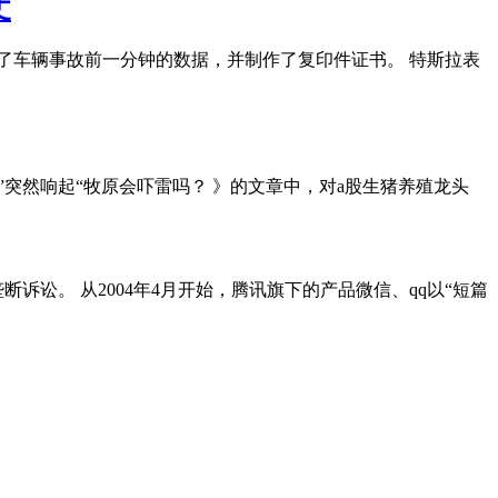
丈
供了车辆事故前一分钟的数据，并制作了复印件证书。 特斯拉表
影”突然响起“牧原会吓雷吗？ 》的文章中，对a股生猪养殖龙头
诉讼。 从2004年4月开始，腾讯旗下的产品微信、qq以“短篇