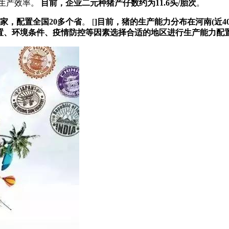
高生产效率。
目前，企业二元种猪产仔数约为11.6头/胎次
。
多家，配置全国20多个省
。 [
]目前，猪的生产能力分布在河南(近
虑地理位置、环境条件、疫情防控等因素选择合适的地区进行生产能力配