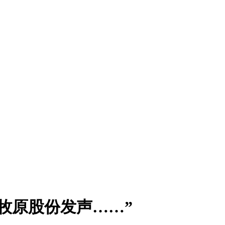
，牧原股份发声……”