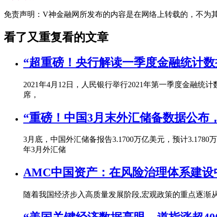
免责声明：V神金融网所发布的内容是在网络上转载的，不为其真实
看了又重复看的文章
“超重磅！央行解读一季度金融统计数
2021年4月12日，人民银行举行2021年第一季度
席，
“重磅！中国3月末外汇储备数据公布
3月底，中国外汇储备报告3.1700万亿美元，预计3.178
年3月外汇储
AMC中国资产：在风险治理体系建设
随着我国经济步入高质量发展阶段,宏观政策的重点逐渐