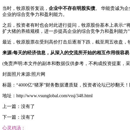
当时，牧原股答复说，
企业中不存在明股实债
。 华能贵诚为
企业的综合竞争力和盈利能力。
之后，投资者有时也会对此进行提问，牧原股份基本上表示:“
扩大猪的养殖规模，进一步提高企业的综合竞争力和盈利能力
最近，牧原股票在受到高价打击后逐渐下跌，截至周五收盘，牧原股票
来源:每天的经济信息，从深入的交流所开始的相互作用很容易，应用程序(每经记者曾剑) (
(免责声明:本文件的副本和数据仅供参考，不构成投资提案，采用预验证
封面照片来源:照片网
标题：“4000亿“猪茅”财务数据遭质疑，投资者论坛已吵翻天
地址：http://www.vsunglobal.com/vssj/348.html
上一篇：没有了
下一篇：没有了
心灵鸡汤：