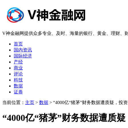
V神金融网提供众多专业、及时、海量的银行、黄金、理财、财
首页
国内资讯
国际经济
产经
商业
评论
科技
数据
证券
当前位置：
主页
>
数据
> “4000亿“猪茅”财务数据遭质疑
“4000亿“猪茅”财务数据遭