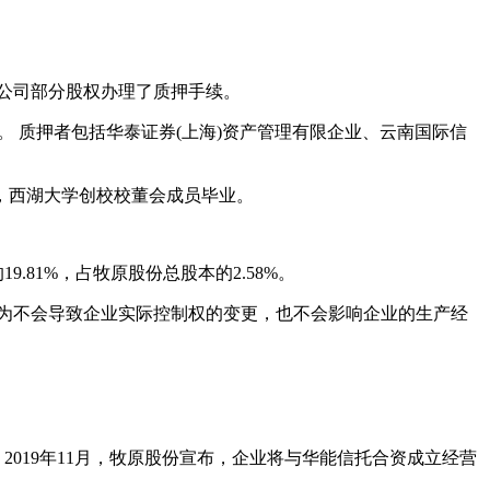
公司部分股权办理了质押手续。
89%。 质押者包括华泰证券(上海)资产管理有限企业、云南国际信
，西湖大学创校校董会成员毕业。
9.81%，占牧原股份总股本的2.58%。
行为不会导致企业实际控制权的变更，也不会影响企业的生产经
019年11月，牧原股份宣布，企业将与华能信托合资成立经营