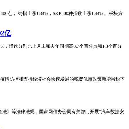
 纳指上涨1.34%，S&P500种指数上涨1.44%。 板块方
2亿
0.1%，增速分别比上月末和去年同期高0.7个百分点和1.3个百分
出台的疫情防控和支持经济社会快速发展的税费优惠政策新增减税下
全法》等法律法规，国家网信办会同有关部门开展“汽车数据安