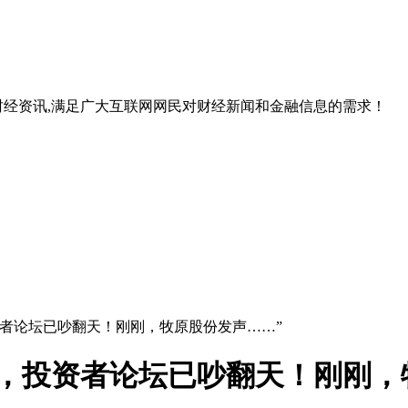
经资讯,满足广大互联网网民对财经新闻和金融信息的需求！
，投资者论坛已吵翻天！刚刚，牧原股份发声……”
质疑，投资者论坛已吵翻天！刚刚