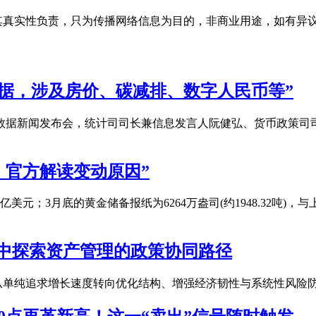
性负责，只为传播网络信息为目的，非商业用途，如有异议请及时联系
据，涉及房价、碳减排、数字人民币等”
金融统计数据新闻发布会，统计司司长兼信息发言人阮健弘、货币政
，官方解读变动原因”
0万亿美元；3月底的黄金储备报纸为6264万盎司(约1948.32吨
中探索资产管理的政策协同路径
从单纯追求增长速度转向优化结构、增强经济韧性与系统性风险