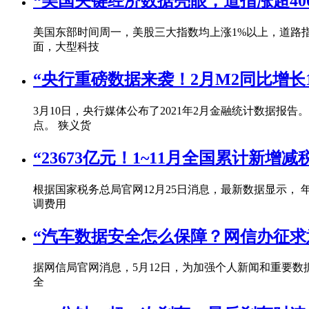
“美国关键经济数据亮眼，道指涨超40
美国东部时间周一，美股三大指数均上涨1%以上，道路指、标普
面，大型科技
“央行重磅数据来袭！2月M2同比增长10
3月10日，央行媒体公布了2021年2月金融统计数据报告。 
点。 狭义货
“23673亿元！1~11月全国累计新增
根据国家税务总局官网12月25日消息，最新数据显示， 
调费用
“汽车数据安全怎么保障？网信办征
据网信局官网消息，5月12日，为加强个人新闻和重要
全