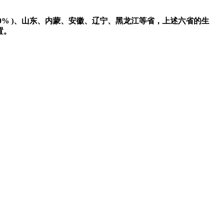
40% )、山东、内蒙、安徽、辽宁、黑龙江等省，上述六省的生
置。