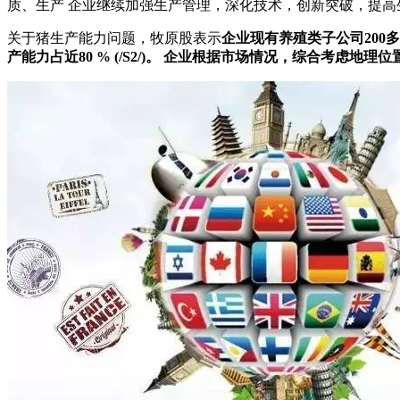
质、生产 企业继续加强生产管理，深化技术，创新突破，提
关于猪生产能力问题，牧原股表示
企业现有养殖类子公司200
产能力占近80 % (/S2/)。 企业根据市场情况，综合考