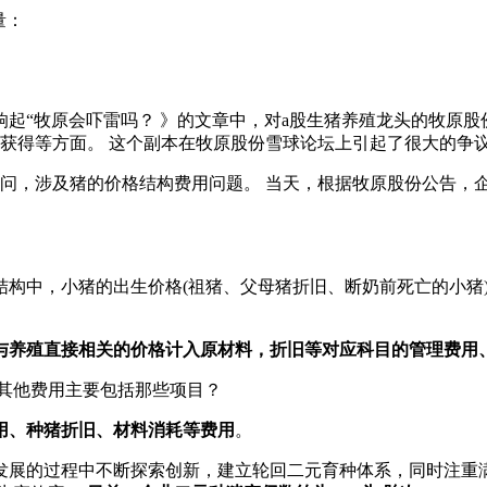
量：
。
然响起“牧原会吓雷吗？ 》的文章中，对a股生猪养殖龙头的牧原股份( 
企业获得等方面。 这个副本在牧原股份雪球论坛上引起了很大的争
提问，涉及猪的价格结构费用问题。 当天，根据牧原股份公告，
结构中，小猪的出生价格(祖猪、父母猪折旧、断奶前死亡的小猪
与养殖直接相关的价格计入原材料，折旧等对应科目的管理费用
其他费用主要包括那些项目？
用、种猪折旧、材料消耗等费用
。
发展的过程中不断探索创新，建立轮回二元育种体系，同时注重