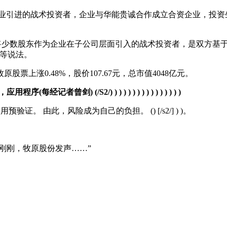
企业引进的战术投资者，企业与华能贵诚合作成立合资企业，投
将少数股东作为企业在子公司层面引入的战术投资者，是双方基
”等说法。
上涨0.48%，股价107.67元，总市值4048亿元。
/S2/) ) ) ) ) ) ) ) ) ) ) ) ) ) ) )
。 由此，风险成为自己的负担。 () [/s2/] ) )。
！刚刚，牧原股份发声……”