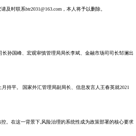
btr2031@163.com，本人将予以删除。
策司司长孙国峰、宏观审慎管理局局长李斌、金融市场司司长邹澜出
)，与上月持平。 国家外汇管理局副局长、信息发言人王春英就2021
防控。在这一背景下,风险治理的系统性成为政策部署的核心要求