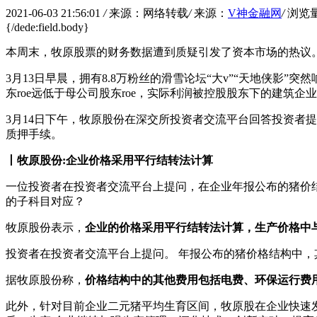
2021-06-03 21:56:01
/
来源：网络转载
/
来源：
V神金融网
/
浏览
{/dede:field.body}
本周末，牧原股票的财务数据遭到质疑引发了资本市场的热议
3月13日早晨，拥有8.8万粉丝的滑雪论坛“大v”“天地侠影”突
东roe远低于母公司股东roe，实际利润被控股股东下的建筑
3月14日下午，牧原股份在深交所投资者交流平台回答投资者
质押手续。
丨牧原股份:企业价格采用平行结转法计算
一位投资者在投资者交流平台上提问，在企业年报公布的猪价
的子科目对应？
牧原股份表示，
企业的价格采用平行结转法计算，生产价格中
投资者在投资者交流平台上提问。 年报公布的猪价格结构中，
据牧原股份称，
价格结构中的其他费用包括电费、环保运行费
此外，针对目前企业二元猪平均生育区间，牧原股在企业快速