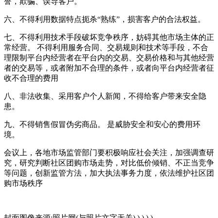
誉，欺骗、误导客户。
六、不得利用数据特点扼杀“熟练”，损害客户的合法权益。
七、不得利用技术手段破坏竞争秩序，妨碍其他市场主体的正
常经营。 不得利用服务合同、交易规则和技术等手段，不合
理限制平台内经营者在平台内的交易、交易价格和与其他经营
者的交易等，或者附加不合理的条件，或者向平台内经营者征
收不合理的费用
八、非法收集、采用客户个人新闻，不得给客户带来安全隐
患。
九、不得销售假冒伪劣商品。 是威胁安全和安心的费用环
境。
会议上，各地市场监管部门要积极响应社会关注，加强调查研
究，研究判断社区团购市场走势，对比低价倾销、不正当竞争
等问题，创新监管方法，加大执法事务力度，依法维护社区团
购市场秩序
封面图像来源:照片网(与照片文字无关) ) ) ) )。