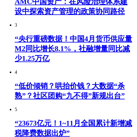
AMC中国资产：在风险治理体系建
设中探索资产管理的政策协同路径
3
“央行重磅数据！中国4月货币供应量
M2同比增长8.1%，社融增量同比减
少1.25万亿
4
“低价倾销？哄抬价钱？大数据“杀
熟”？社区团购“九不得”新规出台”
5
“23673亿元！1~11月全国累计新增减
税降费数据出炉”