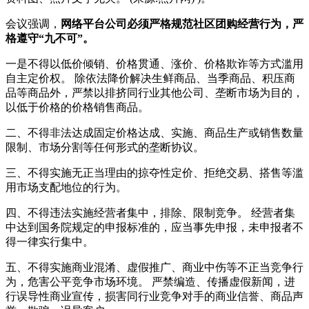
会议强调，
网络平台公司必须严格规范社区团购经营行为，严
格遵守“九不可”。
一是不得以低价倾销、价格贯通、涨价、价格欺诈等方式滥用
自主定价权。 除依法降价解决生鲜商品、当季商品、积压商
品等商品外，严禁以排挤同行业其他公司、垄断市场为目的，
以低于价格的价格销售商品。
二、不得非法达成固定价格达成、实施、商品生产或销售数量
限制、市场分割等任何形式的垄断协议。
三、不得实施无正当理由的掠夺性定价、拒绝交易、搭售等滥
用市场支配地位的行为。
四、不得违法实施经营者集中，排除、限制竞争。 经营者集
中达到国务院规定的申报标准的，应当事先申报，未申报者不
得一律实行集中。
五、不得实施商业混淆、虚假推广、商业中伤等不正当竞争行
为，危害公平竞争市场环境。 严禁编造、传播虚假新闻，进
行误导性商业宣传，损害同行业竞争对手的商业信誉、商品声