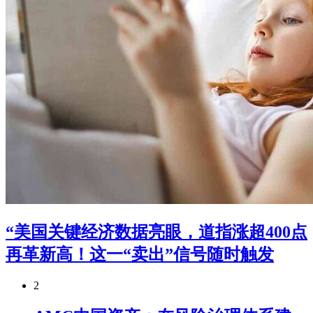
“美国关键经济数据亮眼，道指涨超400点
再革新高！这一“卖出”信号随时触发
2