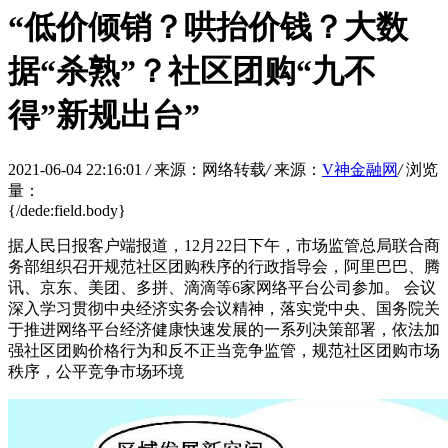
“低价倾销？哄抬价钱？大数
据“杀熟”？社区团购“九不
得”新规出台”
2021-06-04 22:16:01
/
来源：网络转载
/
来源：
V神金融网
/
浏览
量：
{/dede:field.body}
据人民日报客户端报道，12月22日下午，市场监管总局联合商
务部组织召开规范社区团购秩序的行政指导会，阿里巴巴、腾
讯、京东、美团、多拼、滴滴等6家网络平台公司参加。 会议
深入学习贯彻中央经济实务会议精神，落实党中央、国务院关
于推进网络平台经济健康快速发展的一系列决策部署，依法加
强社区团购价格行为和反不正当竞争监管，规范社区团购市场
秩序，公平竞争市场环境