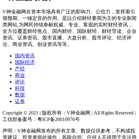
V神金融网在资本市场具有广泛的影响力、公信力，发挥着引
领预期、一锤定音的作用。是以介绍财经要闻为主的专业新闻
类网站,为网民持续奉献权威、专业、客观的实时财经资讯，
全方位覆盖财经焦点、国内财经、国际财经、财经导读、企业
资讯、证券资讯、股市直播、大盘分析、股市评论、经济评
论、商业资讯、创业资讯等等。
国内资讯
国际经济
产经
商业
评论
科技
数据
证券
Copyright © 2021 | 版权所有：V神金融网 | All Rights Reserved |
工信部备案号：粤ICP备20010976号
声明：V神金融网发布的所有文章、数据仅供参考，不构成投
资建议。投资者据此操作，风险自担。任何人不得用于非法用