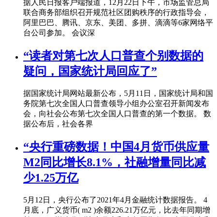
据人民日报客户端报道，12月22日下午，市场监管总局
联合商务部组织召开规范社区团购秩序的行政指导会，
阿里巴巴、腾讯、京东、美团、多拼、滴滴等6家网络平
台公司参加。 会议深
“读者对第七次人口普查个别数据的
疑问，国家统计局回应了”
据国家统计局网站最新公布，5月11日，国家统计局和国
务院第七次全国人口普查领导小组办公室召开新闻发布
会，向社会公布第七次全国人口普查的第一个数据。 数
据公布后，社会各界
“央行重磅数据！中国4月货币供应量
M2同比增长8.1%，社融增量同比减
少1.25万亿
5月12日，央行公布了2021年4月金融统计数据报告。 4
月底，广义货币( m2 )余额226.21万亿元，比去年同期增