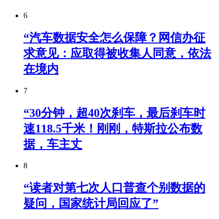
6
“汽车数据安全怎么保障？网信办征
求意见：应取得被收集人同意，依法
在境内
7
“30分钟，超40次刹车，最后刹车时
速118.5千米！刚刚，特斯拉公布数
据，车主丈
8
“读者对第七次人口普查个别数据的
疑问，国家统计局回应了”