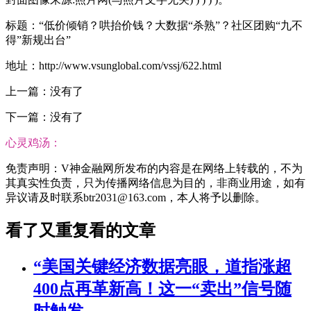
标题：“低价倾销？哄抬价钱？大数据“杀熟”？社区团购“九不
得”新规出台”
地址：http://www.vsunglobal.com/vssj/622.html
上一篇：没有了
下一篇：没有了
心灵鸡汤：
免责声明：V神金融网所发布的内容是在网络上转载的，不为
其真实性负责，只为传播网络信息为目的，非商业用途，如有
异议请及时联系btr2031@163.com，本人将予以删除。
看了又重复看的文章
“美国关键经济数据亮眼，道指涨超
400点再革新高！这一“卖出”信号随
时触发