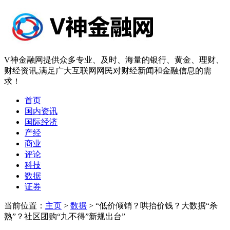
V神金融网提供众多专业、及时、海量的银行、黄金、理财、
财经资讯,满足广大互联网网民对财经新闻和金融信息的需
求！
首页
国内资讯
国际经济
产经
商业
评论
科技
数据
证券
当前位置：
主页
>
数据
> “低价倾销？哄抬价钱？大数据“杀
熟”？社区团购“九不得”新规出台”