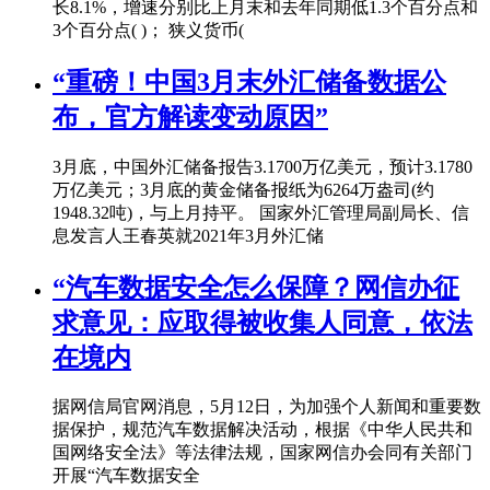
长8.1%，增速分别比上月末和去年同期低1.3个百分点和
3个百分点( )； 狭义货币(
“重磅！中国3月末外汇储备数据公
布，官方解读变动原因”
3月底，中国外汇储备报告3.1700万亿美元，预计3.1780
万亿美元；3月底的黄金储备报纸为6264万盎司(约
1948.32吨)，与上月持平。 国家外汇管理局副局长、信
息发言人王春英就2021年3月外汇储
“汽车数据安全怎么保障？网信办征
求意见：应取得被收集人同意，依法
在境内
据网信局官网消息，5月12日，为加强个人新闻和重要数
据保护，规范汽车数据解决活动，根据《中华人民共和
国网络安全法》等法律法规，国家网信办会同有关部门
开展“汽车数据安全