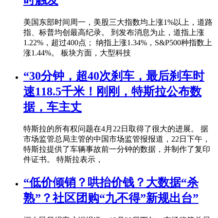
美国东部时间周一，美股三大指数均上涨1%以上，道路
指、标普均创最高纪录。 到发布消息为止，道指上涨
1.22%，超过400点； 纳指上涨1.34%，S&P500种指数上
涨1.44%。 板块方面，大型科技
“30分钟，超40次刹车，最后刹车时
速118.5千米！刚刚，特斯拉公布数
据，车主丈
特斯拉的所有权问题在4月22日取得了很大的进展。 据
市场监管总局主管的中国市场监管报报道，22日下午，
特斯拉提供了车辆事故前一分钟的数据，并制作了复印
件证书。 特斯拉表示，
“低价倾销？哄抬价钱？大数据“杀
熟”？社区团购“九不得”新规出台”