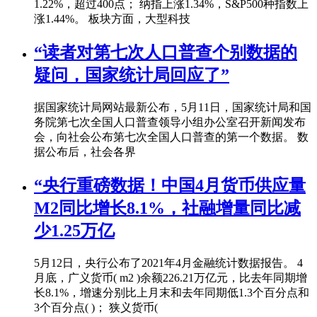
1.22%，超过400点； 纳指上涨1.34%，S&P500种指数上
涨1.44%。 板块方面，大型科技
“读者对第七次人口普查个别数据的
疑问，国家统计局回应了”
据国家统计局网站最新公布，5月11日，国家统计局和国
务院第七次全国人口普查领导小组办公室召开新闻发布
会，向社会公布第七次全国人口普查的第一个数据。 数
据公布后，社会各界
“央行重磅数据！中国4月货币供应量
M2同比增长8.1%，社融增量同比减
少1.25万亿
5月12日，央行公布了2021年4月金融统计数据报告。 4
月底，广义货币( m2 )余额226.21万亿元，比去年同期增
长8.1%，增速分别比上月末和去年同期低1.3个百分点和
3个百分点( )； 狭义货币(