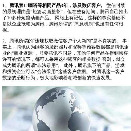
1、
腾讯禁止嘀嗒等相同产品3年，涉及数亿客户。
微信封禁
的最初理由是“短篇动画整备”，但在整备期间，腾讯自己推出
了10多种短篇动画产品。 网络上有记忆，这样的事实基础不
是以企业抵赖为腾讯，腾讯所谓的“恶意机制”也没有任何根
据。
2、腾讯所谓的“违规获取微信客户个人新闻”是不真实的。 事
实上，腾讯认为顾客的脸部照片和昵称等顾客数据都是腾讯企
业的“商业资源”，只要腾讯不同意，其他任何产品在得到顾客
许可的情况下，都可以采用这些顾客的相关数据 否则，就会
成为腾讯的所谓“非法录用”。 此外，腾讯旗下的产品、游戏
和投资企业可以“合法采用”这些客户数据。 对腾讯这一客户
数据的垄断行为，极大地影响着领域创新的快速发展。