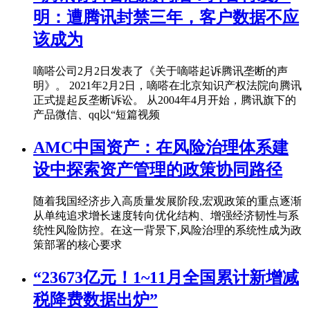
明：遭腾讯封禁三年，客户数据不应
该成为
嘀嗒公司2月2日发表了《关于嘀嗒起诉腾讯垄断的声
明》。 2021年2月2日，嘀嗒在北京知识产权法院向腾讯
正式提起反垄断诉讼。 从2004年4月开始，腾讯旗下的
产品微信、qq以“短篇视频
AMC中国资产：在风险治理体系建
设中探索资产管理的政策协同路径
随着我国经济步入高质量发展阶段,宏观政策的重点逐渐
从单纯追求增长速度转向优化结构、增强经济韧性与系
统性风险防控。在这一背景下,风险治理的系统性成为政
策部署的核心要求
“23673亿元！1~11月全国累计新增减
税降费数据出炉”