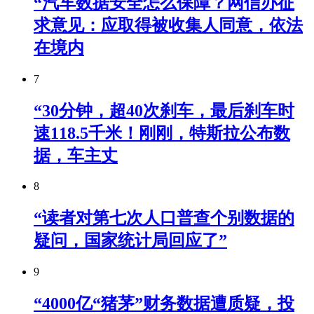
“汽车数据安全怎么保障？网信办征
求意见：应取得被收集人同意，依法
在境内
7
“30分钟，超40次刹车，最后刹车时
速118.5千米！刚刚，特斯拉公布数
据，车主丈
8
“读者对第七次人口普查个别数据的
疑问，国家统计局回应了”
9
“4000亿“猪茅”财务数据遭质疑，投