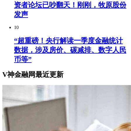
资者论坛已吵翻天！刚刚，牧原股份
发声
10
“超重磅！央行解读一季度金融统计
数据，涉及房价、碳减排、数字人民
币等”
V神金融网最近更新