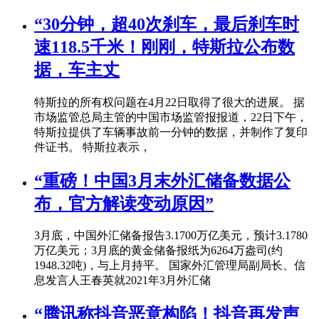
“30分钟，超40次刹车，最后刹车时
速118.5千米！刚刚，特斯拉公布数
据，车主丈
特斯拉的所有权问题在4月22日取得了很大的进展。 据
市场监管总局主管的中国市场监管报报道，22日下午，
特斯拉提供了车辆事故前一分钟的数据，并制作了复印
件证书。 特斯拉表示，
“重磅！中国3月末外汇储备数据公
布，官方解读变动原因”
3月底，中国外汇储备报告3.1700万亿美元，预计3.1780
万亿美元；3月底的黄金储备报纸为6264万盎司(约
1948.32吨)，与上月持平。 国家外汇管理局副局长、信
息发言人王春英就2021年3月外汇储
“腾讯称抖音恶意构陷！抖音再发声