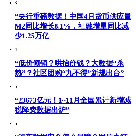
3
“央行重磅数据！中国4月货币供应量
M2同比增长8.1%，社融增量同比减
少1.25万亿
4
“低价倾销？哄抬价钱？大数据“杀
熟”？社区团购“九不得”新规出台”
5
“23673亿元！1~11月全国累计新增减
税降费数据出炉”
6