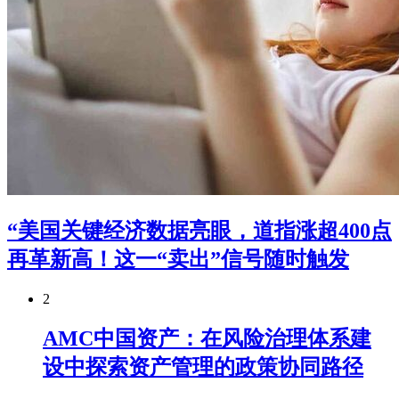
“美国关键经济数据亮眼，道指涨超400点
再革新高！这一“卖出”信号随时触发
2
AMC中国资产：在风险治理体系建
设中探索资产管理的政策协同路径