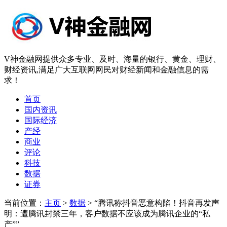
V神金融网提供众多专业、及时、海量的银行、黄金、理财、
财经资讯,满足广大互联网网民对财经新闻和金融信息的需
求！
首页
国内资讯
国际经济
产经
商业
评论
科技
数据
证券
当前位置：
主页
>
数据
> “腾讯称抖音恶意构陷！抖音再发声
明：遭腾讯封禁三年，客户数据不应该成为腾讯企业的“私
产””