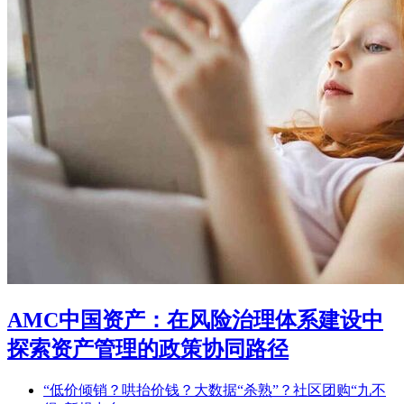
AMC中国资产：在风险治理体系建设中
探索资产管理的政策协同路径
“低价倾销？哄抬价钱？大数据“杀熟”？社区团购“九不