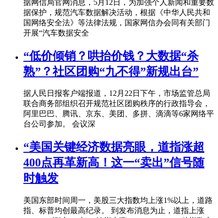
据网信局官网消息，5月12日，为加强个人新闻和重要数
据保护，规范汽车数据解决活动，根据《中华人民共和
国网络安全法》等法律法规，国家网信办会同有关部门
开展“汽车数据安全
“低价倾销？哄抬价钱？大数据“杀
熟”？社区团购“九不得”新规出台”
据人民日报客户端报道，12月22日下午，市场监管总局
联合商务部组织召开规范社区团购秩序的行政指导会，
阿里巴巴、腾讯、京东、美团、多拼、滴滴等6家网络平
台公司参加。 会议深
“美国关键经济数据亮眼，道指涨超
400点再革新高！这一“卖出”信号随
时触发
美国东部时间周一，美股三大指数均上涨1%以上，道路
指、标普均创最高纪录。 到发布消息为止，道指上涨